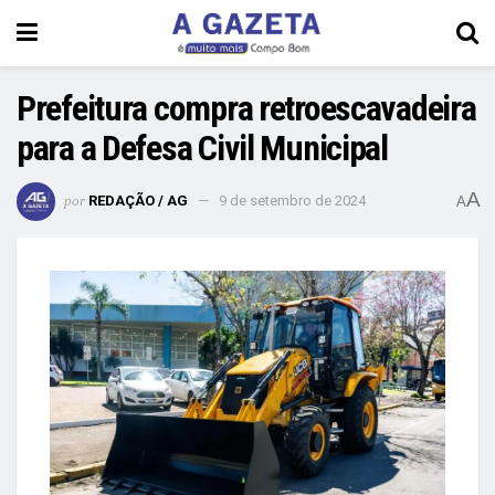
Prefeitura compra retroescavadeira
para a Defesa Civil Municipal
A
por
REDAÇÃO / AG
9 de setembro de 2024
A