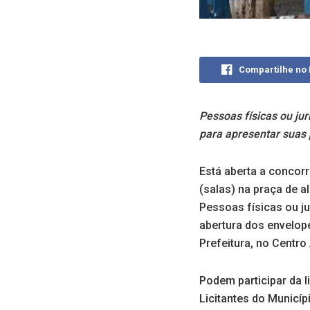
Compartilhe no
Pessoas físicas ou ju
para apresentar suas
Está aberta a concorr
(salas) na praça de a
Pessoas físicas ou j
abertura dos envelop
Prefeitura, no Centro
Podem participar da l
Licitantes do Municíp