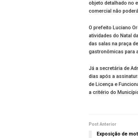
objeto detalhado no e
comercial não poderá 
O prefeito Luciano Or
atividades do Natal 
das salas na praça d
gastronômicas para as
Já a secretária de Ad
dias após a assinatur
de Licença e Funcion
a critério do Municípi
Post Anterior
Exposição de mo