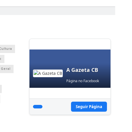
Cultura
o
A Gazeta CB
Geral
Página no Facebook
Seguir Página