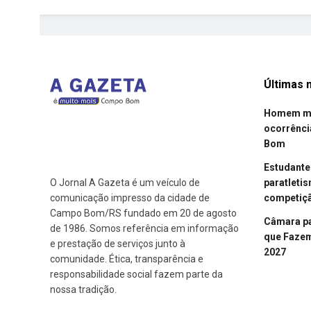
Últimas n
Homem mor
ocorrênci
Bom
Estudant
paratleti
O Jornal A Gazeta é um veículo de
competiçã
comunicação impresso da cidade de
Campo Bom/RS fundado em 20 de agosto
Câmara p
de 1986. Somos referência em informação
que Fazem 
e prestação de serviços junto à
2027
comunidade. Ética, transparência e
responsabilidade social fazem parte da
nossa tradição.