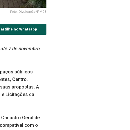
Foto: Divulgação/PMCB
artilhe no Whatsapp
m até 7 de novembro
espaços públicos
ntes, Centro.
 suas propostas. A
 e Licitações da
o Cadastro Geral de
e compatível com o