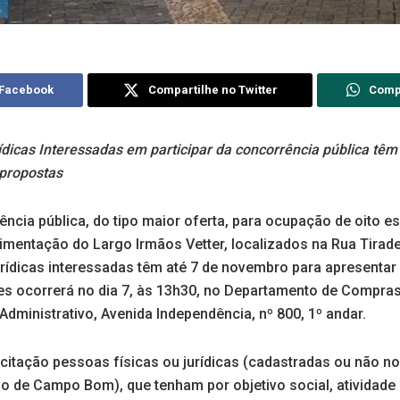
 Facebook
Compartilhe no Twitter
Comp
rídicas Interessadas em participar da concorrência pública tê
 propostas
ência pública, do tipo maior oferta, para ocupação de oito 
limentação do Largo Irmãos Vetter, localizados na Rua Tirade
urídicas interessadas têm até 7 de novembro para apresentar
es ocorrerá no dia 7, às 13h30, no Departamento de Compras
 Administrativo, Avenida Independência, nº 800, 1º andar.
icitação pessoas físicas ou jurídicas (cadastradas ou não n
io de Campo Bom), que tenham por objetivo social, atividad