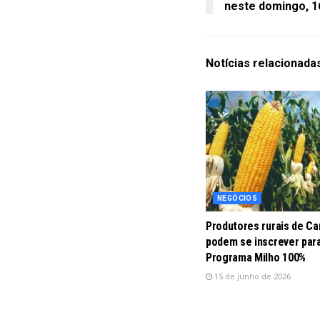
neste domingo, 1
Notícias
relacionada
NEGÓCIOS
Produtores rurais de C
podem se inscrever par
Programa Milho 100%
15 de junho de 2026