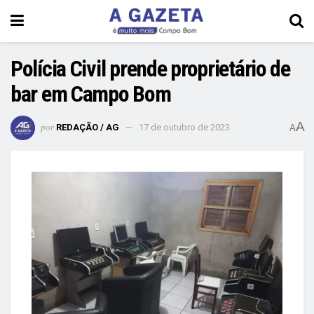
Polícia Civil prende proprietário de
bar em Campo Bom
A
por
REDAÇÃO / AG
17 de outubro de 2023
A