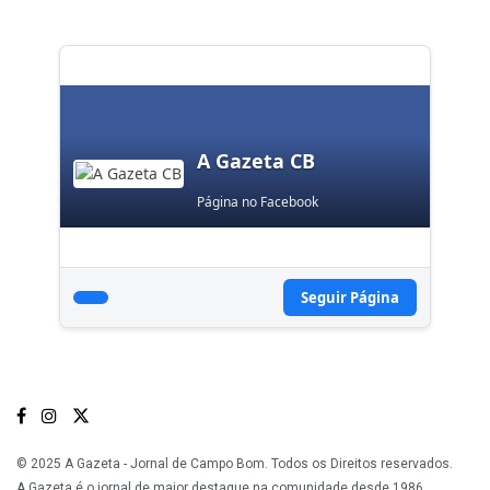
A Gazeta CB
Página no Facebook
Seguir Página
© 2025 A Gazeta - Jornal de Campo Bom. Todos os Direitos reservados.
A Gazeta é o jornal de maior destaque na comunidade desde 1986.