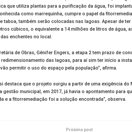
ica que utiliza plantas para a purificação da água, foi impla
onhecida como marrequinha, cumpre o papel da fitorremedi
 e taboa, também serão colocadas nas lagoas. Apesar de ter
tros cúbicos, o equivalente a 14 milhões de litros de água, 
das enchentes no local.
etária de Obras, Gênifer Engers, a etapa 2 tem prazo de con
 redimensionamento das lagoas, para aí sim ter início a inst
vão permitir o uso do espaço pela população”, afirma.
si destaca que o projeto surgiu a partir de uma exigência do 
gestão municipal, em 2017, já havia o apontamento para qu
a e a fitorremediação foi a solução encontrada”, observa.
Próximo post