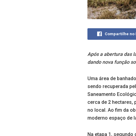
Compartilhe no
Após a abertura das l
dando nova função so
Uma área de banhado 
sendo recuperada pela
Saneamento Ecológico 
cerca de 2 hectares, 
no local. Ao fim da 
moderno espaço de la
Na etapa 1, segundo 