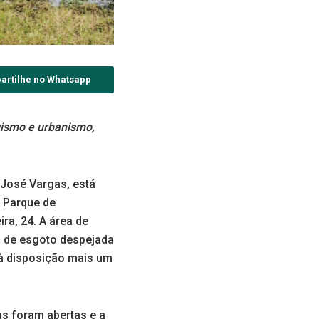
artilhe no Whatsapp
gismo e urbanismo,
 José Vargas, está
o Parque de
ra, 24. A área de
ga de esgoto despejada
 à disposição mais um
as foram abertas e a