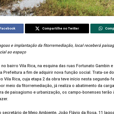
 Facebook
Compartilhe no Twitter
Comp
agoas e implantação da fitorremediação, local receberá paisa
cial ao espaço
no bairro Vila Rica, na esquina das ruas Fortunato Gambin e
 Prefeitura a fim de adquirir nova função social. Trata-se d
Vila Rica, cuja etapa 2 da obra teve início nesta segunda-fei
por meio da fitorremediação, já realiza o abatimento da car
obra de paisagismo e urbanização, os campo-bonenses terão
zer.
o secretário de Meio Ambiente, João Flávio da Rosa, 11 lago