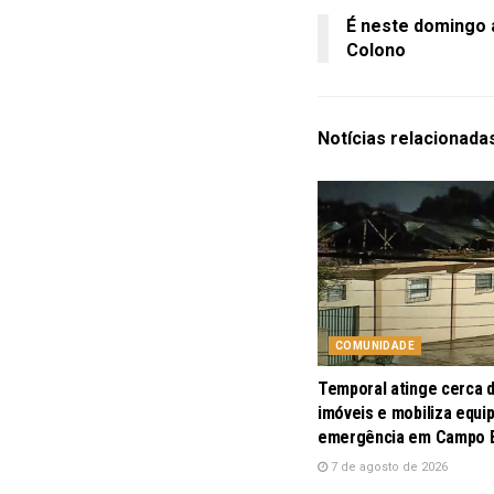
É neste domingo a
Colono
Notícias
relacionada
COMUNIDADE
Temporal atinge cerca 
imóveis e mobiliza equi
emergência em Campo
7 de agosto de 2026