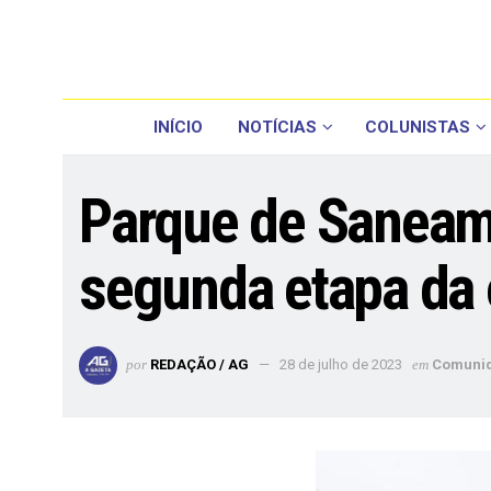
INÍCIO
NOTÍCIAS
COLUNISTAS
Parque de Saneame
segunda etapa da 
por
REDAÇÃO / AG
28 de julho de 2023
em
Comuni