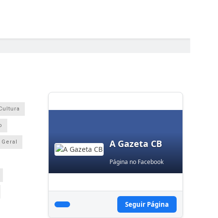
Cultura
o
A Gazeta CB
Geral
Página no Facebook
Seguir Página