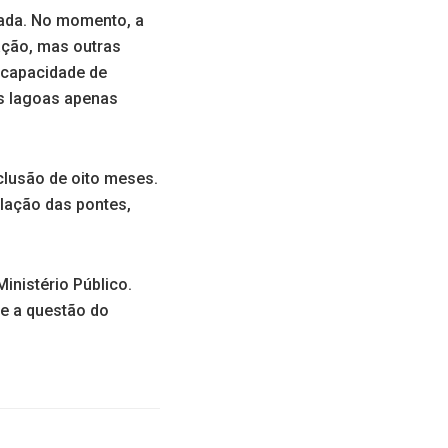
ntada. No momento, a
ação, mas outras
 capacidade de
as lagoas apenas
clusão de oito meses.
alação das pontes,
Ministério Público.
e a questão do