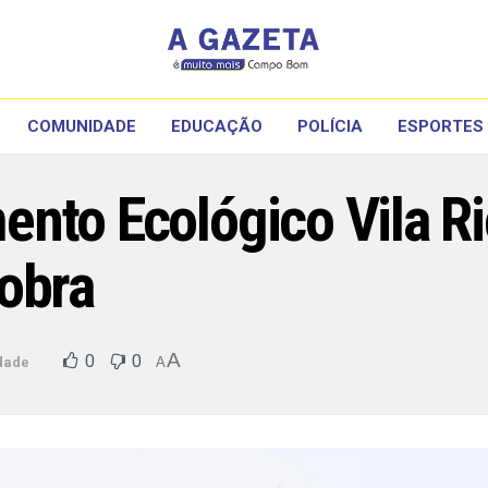
COMUNIDADE
EDUCAÇÃO
POLÍCIA
ESPORTES
nto Ecológico Vila Ri
obra
A
0
0
dade
A