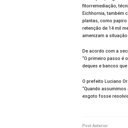
fitorremediação, técn
Eichhornia, também c
plantas, como papiro
retenção de 14 mil me
amenizam a situação 
De acordo com a secr
“O primeiro passo é o
deques e bancos que 
O prefeito Luciano Or
“Quando assumimos a 
esgoto fosse resolvid
Post Anterior