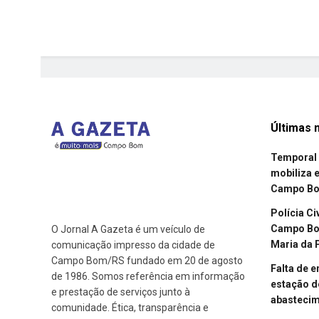
Últimas n
Temporal 
mobiliza 
Campo B
Polícia Ci
Campo Bom
O Jornal A Gazeta é um veículo de
Maria da 
comunicação impresso da cidade de
Campo Bom/RS fundado em 20 de agosto
Falta de 
de 1986. Somos referência em informação
estação d
e prestação de serviços junto à
abasteci
comunidade. Ética, transparência e