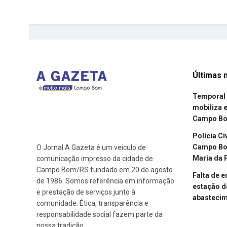
Últimas n
Temporal 
mobiliza 
Campo B
Polícia Ci
Campo Bom
O Jornal A Gazeta é um veículo de
Maria da 
comunicação impresso da cidade de
Campo Bom/RS fundado em 20 de agosto
Falta de 
de 1986. Somos referência em informação
estação d
e prestação de serviços junto à
abasteci
comunidade. Ética, transparência e
responsabilidade social fazem parte da
nossa tradição.