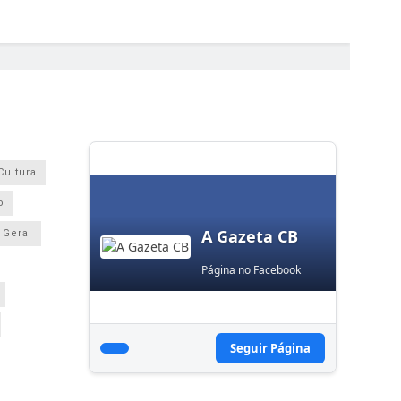
Cultura
o
A Gazeta CB
Geral
Página no Facebook
Seguir Página