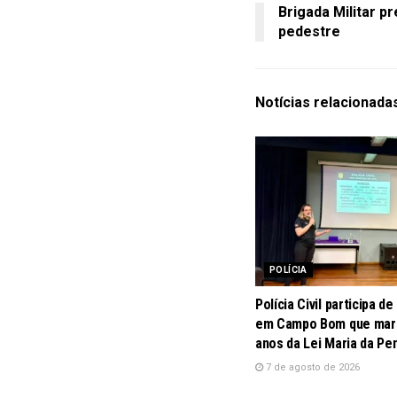
Brigada Militar p
pedestre
Notícias
relacionada
POLÍCIA
Polícia Civil participa d
em Campo Bom que marc
anos da Lei Maria da Pe
7 de agosto de 2026