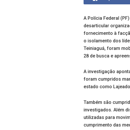
A Polícia Federal (PF
desarticular organiza
fornecimento à facção
o isolamento dos líd
Teiniaguá, foram mob
28 de busca e apreen
A investigação apont
foram cumpridos man
estado como Lajeado,
Também são cumpridas
investigados. Além d
utilizadas para movim
cumprimento das medi