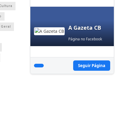
Cultura
o
A Gazeta CB
Geral
Página no Facebook
Seguir Página