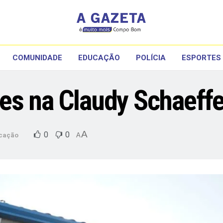
COMUNIDADE
EDUCAÇÃO
POLÍCIA
ESPORTES
es na Claudy Schaeffer
A
0
0
cação
A