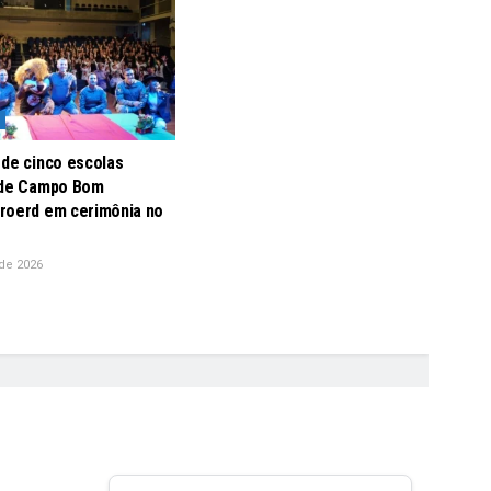
 de cinco escolas
 de Campo Bom
roerd em cerimônia no
de 2026