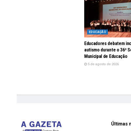
EDUCAÇÃO
Educadores debatem inc
autismo durante o 36º S
Municipal de Educação
5 de agosto de 2026
Últimas n