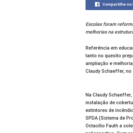
Compartilhe no
Escolas foram reform
melhorias na estrutura
Referência em educaç
tanto no quesito pre
ampliação e melhoria
Claudy Schaeffer, no 
Na Claudy Schaeffer, a
instalação de cobertu
extintores de incêndi
SPDA (Sistema de Pro
Octacílio Fauth a sol