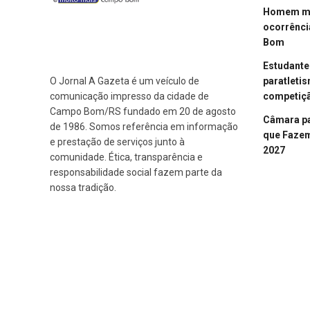
Homem mor
ocorrênci
Bom
Estudant
paratleti
O Jornal A Gazeta é um veículo de
competiçã
comunicação impresso da cidade de
Campo Bom/RS fundado em 20 de agosto
Câmara p
de 1986. Somos referência em informação
que Fazem 
e prestação de serviços junto à
2027
comunidade. Ética, transparência e
responsabilidade social fazem parte da
nossa tradição.