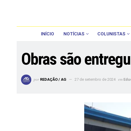
INÍCIO
NOTÍCIAS
COLUNISTAS
Obras são entregu
por
REDAÇÃO / AG
27 de setembro de 2024
em
Edu