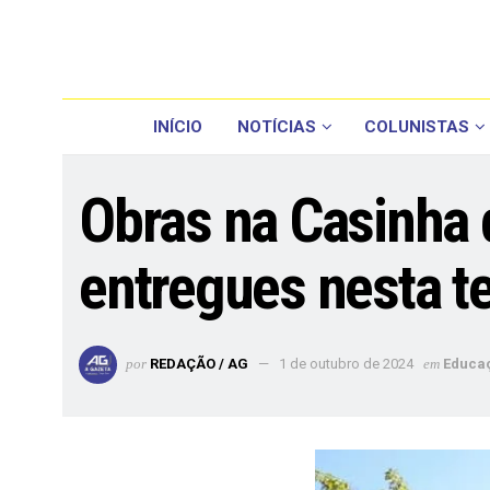
INÍCIO
NOTÍCIAS
COLUNISTAS
Obras na Casinha 
entregues nesta t
por
REDAÇÃO / AG
1 de outubro de 2024
em
Educa