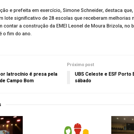
ação e prefeita em exercício, Simone Schneider, destaca que
 lote significativo de 28 escolas que receberam melhorias na
m contar a construção da EMEI Leonel de Moura Brizola, no b
é o fim do ano.
Próximo post
or latrocínio é presa pela
UBS Celeste e ESF Porto 
l de Campo Bom
sábado
s