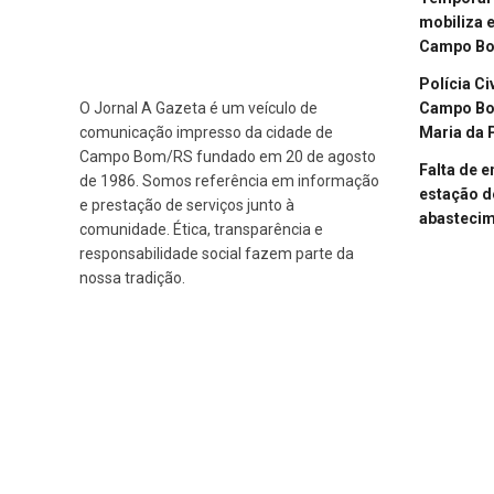
mobiliza 
Campo B
Polícia Ci
Campo Bom
O Jornal A Gazeta é um veículo de
Maria da 
comunicação impresso da cidade de
Campo Bom/RS fundado em 20 de agosto
Falta de 
de 1986. Somos referência em informação
estação d
e prestação de serviços junto à
abasteci
comunidade. Ética, transparência e
responsabilidade social fazem parte da
nossa tradição.