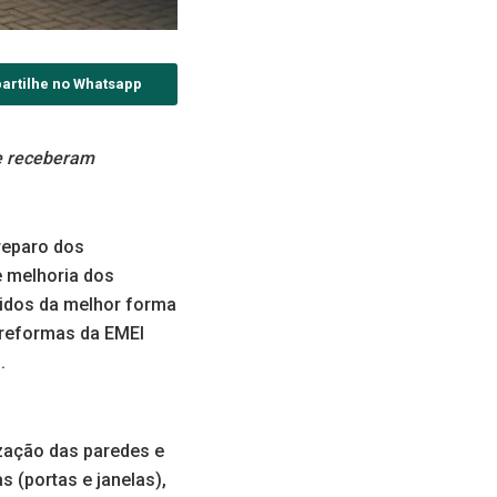
artilhe no Whatsapp
e receberam
reparo dos
e melhoria dos
didos da melhor forma
s reformas da EMEI
.
ização das paredes e
s (portas e janelas),