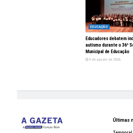
EDUCAÇÃO
Educadores debatem inc
autismo durante o 36º S
Municipal de Educação
5 de agosto de 2026
Últimas n
Temporal 