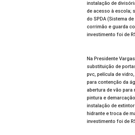
instalação de divisór
de acesso à escola; s
do SPDA (Sistema de
corrimão e guarda co
investimento foi de R
Na Presidente Vargas 
substituição de porta
pvc, película de vidr
para contenção da ág
abertura de vão para 
pintura e demarcação 
instalação de extinto
hidrante e troca de 
investimento foi de R