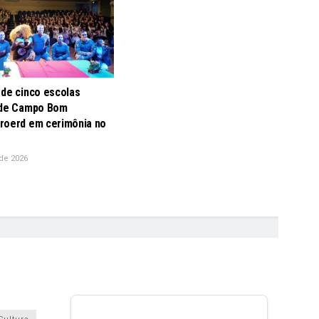
 de cinco escolas
 de Campo Bom
roerd em cerimônia no
de 2026