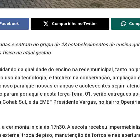
 Facebook
Compartilhe no Twitter
Comp
adas e entram no grupo de 28 estabelecimentos de ensino qu
 física na atual gestão
ando da qualidade do ensino na rede municipal, tanto no p
o uso da tecnologia, e também na conservação, ampliação 
o isso para que nossas crianças e adolescentes sejam aten
o param por aqui e nesta terça-feira, 01, serão entregues a
a Cohab Sul, e da EMEF Presidente Vargas, no bairro Operária
a a cerimônia inicia às 17h30. A escola recebeu impermebial
 e externa; troca de piso, manutenção de forros e nas abertura