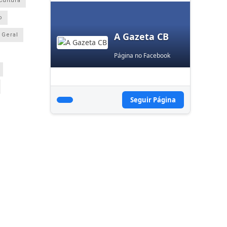
Cultura
o
A Gazeta CB
Geral
Página no Facebook
Seguir Página