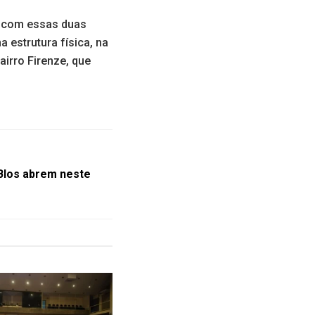
, com essas duas
 estrutura física, na
airro Firenze, que
Blos abrem neste