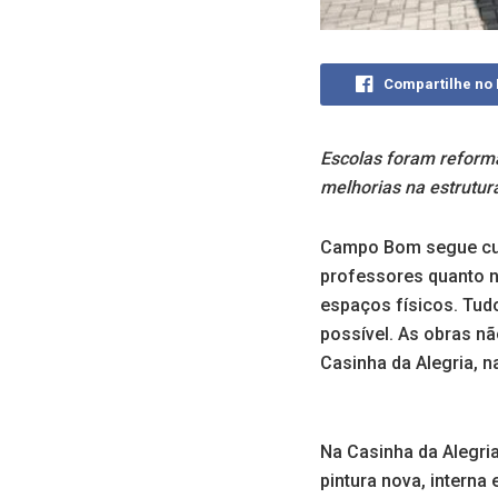
Compartilhe no
Escolas foram reform
melhorias na estrutura
Campo Bom segue cuid
professores quanto n
espaços físicos. Tud
possível. As obras nã
Casinha da Alegria, n
Na Casinha da Alegri
pintura nova, interna