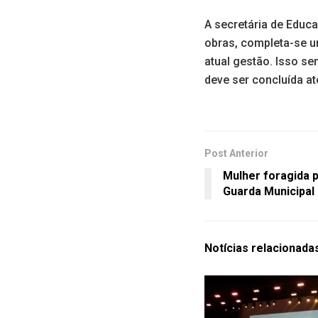
A secretária de Educ
obras, completa-se um
atual gestão. Isso se
deve ser concluída at
Post Anterior
Mulher foragida p
Guarda Municipa
Notícias
relacionada