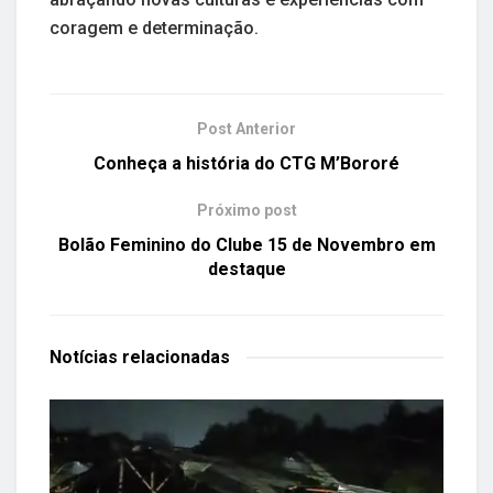
coragem e determinação.
Post Anterior
Conheça a história do CTG M’Bororé
Próximo post
Bolão Feminino do Clube 15 de Novembro em
destaque
Notícias
relacionadas