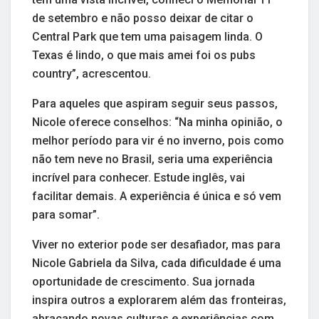
de setembro e não posso deixar de citar o
Central Park que tem uma paisagem linda. O
Texas é lindo, o que mais amei foi os pubs
country”, acrescentou.
Para aqueles que aspiram seguir seus passos,
Nicole oferece conselhos: “Na minha opinião, o
melhor período para vir é no inverno, pois como
não tem neve no Brasil, seria uma experiência
incrível para conhecer. Estude inglês, vai
facilitar demais. A experiência é única e só vem
para somar”.
Viver no exterior pode ser desafiador, mas para
Nicole Gabriela da Silva, cada dificuldade é uma
oportunidade de crescimento. Sua jornada
inspira outros a explorarem além das fronteiras,
abraçando novas culturas e experiências com