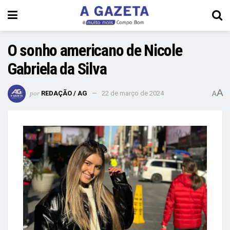
O sonho americano de Nicole
Gabriela da Silva
A
por
REDAÇÃO / AG
22 de março de 2024
A