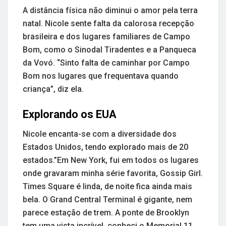
A distância física não diminui o amor pela terra
natal. Nicole sente falta da calorosa recepção
brasileira e dos lugares familiares de Campo
Bom, como o Sinodal Tiradentes e a Panqueca
da Vovó. “Sinto falta de caminhar por Campo
Bom nos lugares que frequentava quando
criança”, diz ela.
Explorando os EUA
Nicole encanta-se com a diversidade dos
Estados Unidos, tendo explorado mais de 20
estados.”Em New York, fui em todos os lugares
onde gravaram minha série favorita, Gossip Girl.
Times Square é linda, de noite fica ainda mais
bela. O Grand Central Terminal é gigante, nem
parece estação de trem. A ponte de Brooklyn
tem uma vista incrível, conheci o Memorial 11