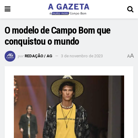
O modelo de Campo Bom que
conquistou o mundo
A
por
REDAÇÃO / AG
3 de novembro de 2023
A