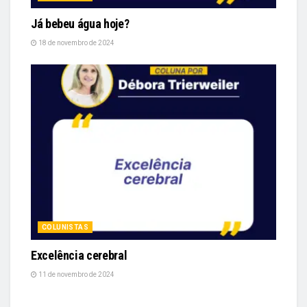
Já bebeu água hoje?
18 de novembro de 2024
COLUNISTAS
Excelência cerebral
11 de novembro de 2024