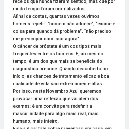
receios que nunca fizeram sentido, mas que por
muito tempo foram normalizados.
Afinal de contas, quantas vezes ouvimos
homens repetir: “homem não adoece”, “exame é
coisa para quando dá problema”, “não preciso
me preocupar com isso agora”.
O câncer de próstata é um dos tipos mais
frequentes entre os homens. E, ao mesmo
tempo, é um dos que mais se beneficia do
diagnóstico precoce. Quando descoberto no
início, as chances de tratamento eficaz e boa
qualidade de vida são extremamente altas.
Por isso, neste Novembro Azul queremos
provocar uma reflexão que vai além dos
exames: é um convite para redefinir a
masculinidade para algo mais real, mais
humano, mais inteiro.
Fica a dica: fale sobre prevenção em casa, em