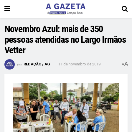
Novembro Azul: mais de 350
pessoas atendidas no Largo Irmãos
Vetter
A
por
REDAÇÃO / AG
11 de novembro de 2019
A