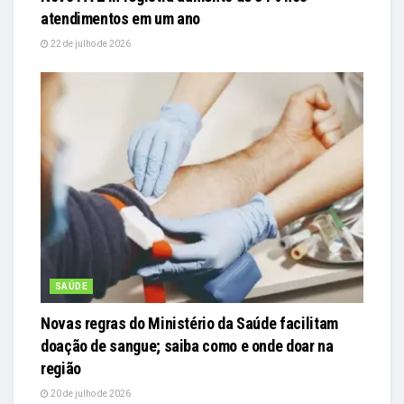
atendimentos em um ano
22 de julho de 2026
SAÚDE
Novas regras do Ministério da Saúde facilitam
doação de sangue; saiba como e onde doar na
região
20 de julho de 2026