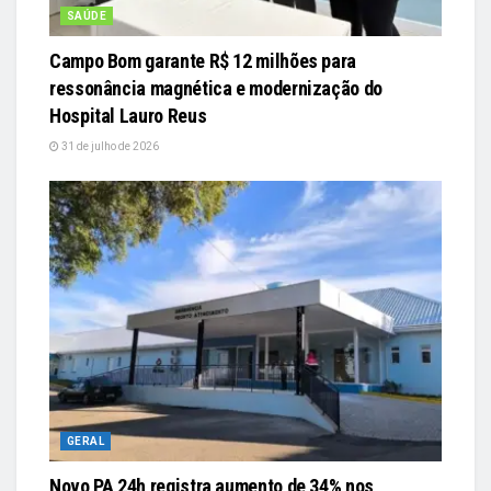
SAÚDE
Campo Bom garante R$ 12 milhões para
ressonância magnética e modernização do
Hospital Lauro Reus
31 de julho de 2026
GERAL
Novo PA 24h registra aumento de 34% nos