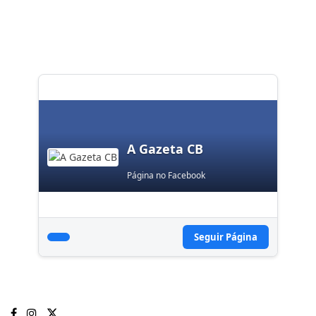
A Gazeta CB
Página no Facebook
Seguir Página