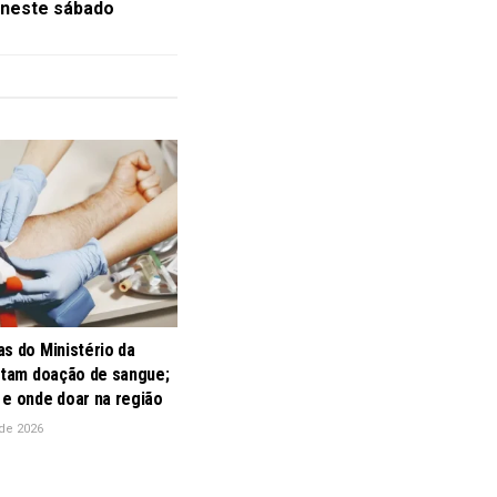
 neste sábado
s do Ministério da
litam doação de sangue;
 e onde doar na região
de 2026