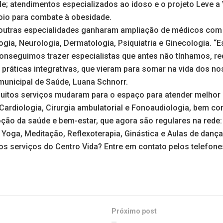
e; atendimentos especializados ao idoso e o projeto Leve a 
poio para combate à obesidade.
 outras especialidades ganharam ampliação de médicos com
logia, Neurologia, Dermatologia, Psiquiatria e Ginecologia. “
onseguimos trazer especialistas que antes não tínhamos, re
práticas integrativas, que vieram para somar na vida dos no
municipal de Saúde, Luana Schnorr.
uitos serviços mudaram para o espaço para atender melhor
 Cardiologia, Cirurgia ambulatorial e Fonoaudiologia, bem co
ção da saúde e bem-estar, que agora são regulares na rede: Q
i, Yoga, Meditação, Reflexoterapia, Ginástica e Aulas de danç
s serviços do Centro Vida? Entre em contato pelos telefone
Próximo post