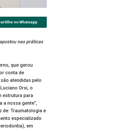
artilhe no Whatsapp
apostou nas práticas
erno, que gerou
or conta de
são atendidas pelo
Luciano Orsi, o
 estrutura para
a a nossa gente”,
s de: Traumatologia e
mento especializado
eriodontia), em