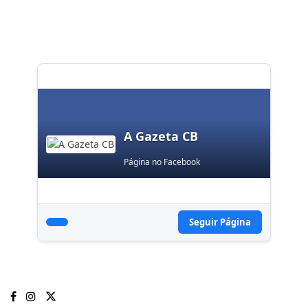
A Gazeta CB
Página no Facebook
Seguir Página