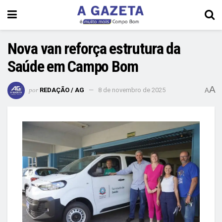
Nova van reforça estrutura da
Saúde em Campo Bom
A
por
REDAÇÃO / AG
8 de novembro de 2025
A