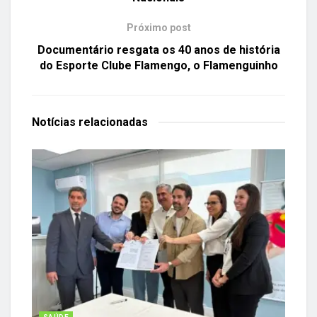
Próximo post
Documentário resgata os 40 anos de história
do Esporte Clube Flamengo, o Flamenguinho
Notícias
relacionadas