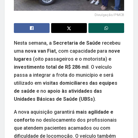
Divulgação/PMCB
Nesta semana, a
Secretaria de Saúde
recebeu
uma
nova van Fiat
, com capacidade para
nove
lugares
(oito passageiros e o motorista) e
investimento total de R$ 286 mil
. O veículo
passa a integrar a frota do município e será
utilizado em
visitas domiciliares das equipes
de saúde
e no
apoio às atividades das
Unidades Básicas de Saúde (UBSs)
.
A nova aquisição garantirá
mais agilidade e
conforto
no deslocamento dos profissionais
que atendem pacientes acamados ou com
dificuldade de locomoção. O veículo também