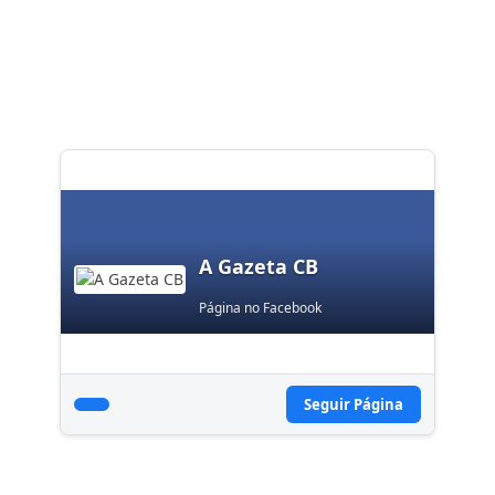
A Gazeta CB
Página no Facebook
Seguir Página