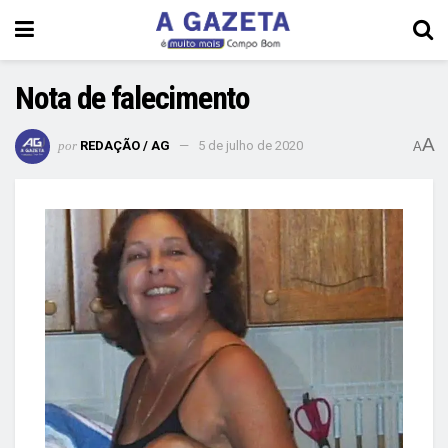
Nota de falecimento
A
por
REDAÇÃO / AG
5 de julho de 2020
A