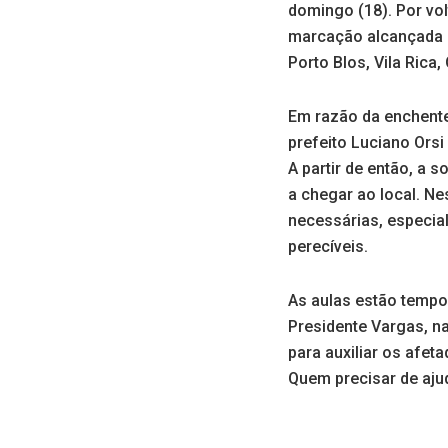
domingo (18). Por vol
marcação alcançada s
Porto Blos, Vila Rica,
Em razão da enchente,
prefeito Luciano Ors
A partir de então, a
a chegar ao local. N
necessárias, especial
perecíveis.
As aulas estão tempo
Presidente Vargas, na
para auxiliar os afet
Quem precisar de ajud