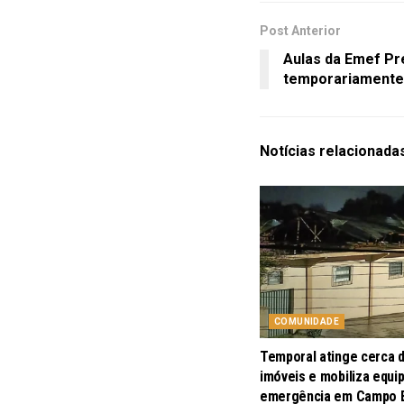
Post Anterior
Aulas da Emef Pr
temporariamente
Notícias
relacionada
COMUNIDADE
Temporal atinge cerca 
imóveis e mobiliza equi
emergência em Campo