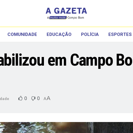
COMUNIDADE
EDUCAÇÃO
POLÍCIA
ESPORTES
tabilizou em Campo B
A
0
0
dade
A