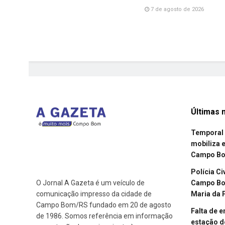
7 de agosto de 2026
Últimas n
Temporal 
mobiliza 
Campo B
Polícia Ci
Campo Bom
O Jornal A Gazeta é um veículo de
Maria da 
comunicação impresso da cidade de
Campo Bom/RS fundado em 20 de agosto
Falta de 
de 1986. Somos referência em informação
estação d