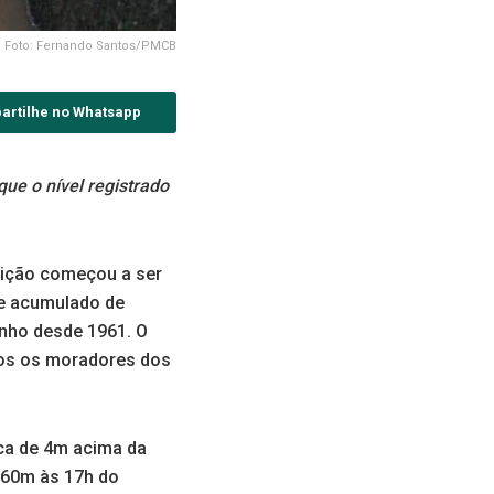
Foto: Fernando Santos/PMCB
artilhe no Whatsapp
ue o nível registrado
dição começou a ser
me acumulado de
unho desde 1961. O
dos os moradores dos
rca de 4m acima da
,60m às 17h do