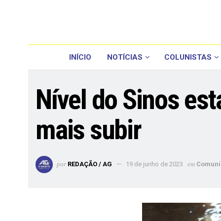
INÍCIO
NOTÍCIAS
COLUNISTAS
Nível do Sinos es
mais subir
por
REDAÇÃO / AG
19 de junho de 2023
em
Comuni