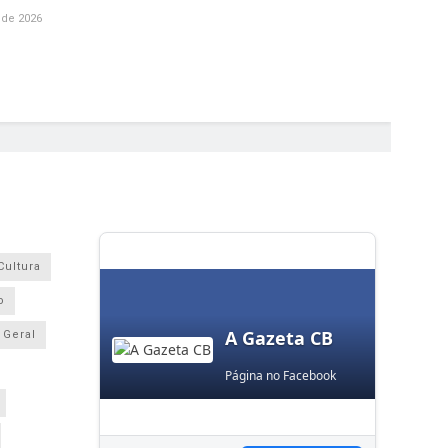
 de 2026
Cultura
o
A Gazeta CB
Geral
Página no Facebook