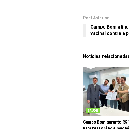
Post Anterior
Campo Bom ating
vacinal contra a 
Notícias
relacionada
SAÚDE
Campo Bom garante R$ 
para ressonância magné