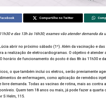
 Facebook
Compartilhe no Twitter
Comp
s 11h30 e das 13h às 16h30; exames vão atender demanda da 
Lúcia abrir no próximo sábado (1º). Além da vacinação e das
ra a realização de eletrocardiogramas. O objetivo é atende
 O horário de funcionamento do posto é das 8h às 11h30 e d
cos, o que também inclui os eletros, serão previamente ag
dimentos de enfermagem, como aplicação de remédios injetá
livre demanda. Todas as vacinas de rotina, mais as contra a
poníveis. Quem tem 18 anos ou mais, já pode fazer a quarta 
or S Helm, 115.