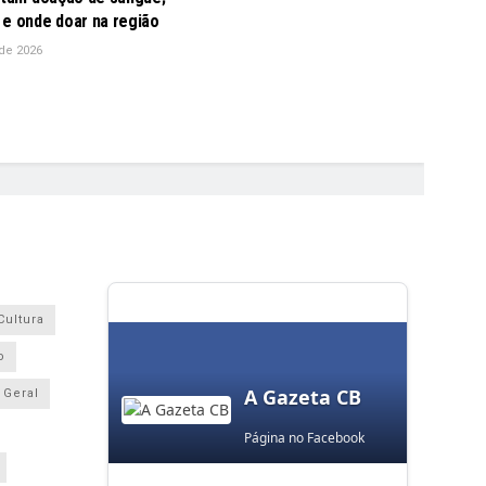
 e onde doar na região
de 2026
Cultura
o
A Gazeta CB
Geral
Página no Facebook