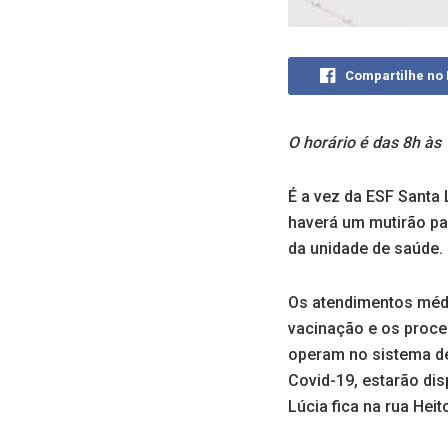
Compartilhe no
O horário é das 8h à
É a vez da ESF Santa 
haverá um mutirão pa
da unidade de saúde.
Os atendimentos médi
vacinação e os proce
operam no sistema de 
Covid-19, estarão dis
Lúcia fica na rua Heit