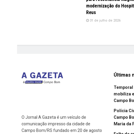
modernização do Hospit
Reus
31 de julho de 2026
Últimas n
Temporal 
mobiliza 
Campo B
Polícia Ci
Campo Bom
O Jornal A Gazeta é um veículo de
Maria da 
comunicação impresso da cidade de
Campo Bom/RS fundado em 20 de agosto
Falta de 