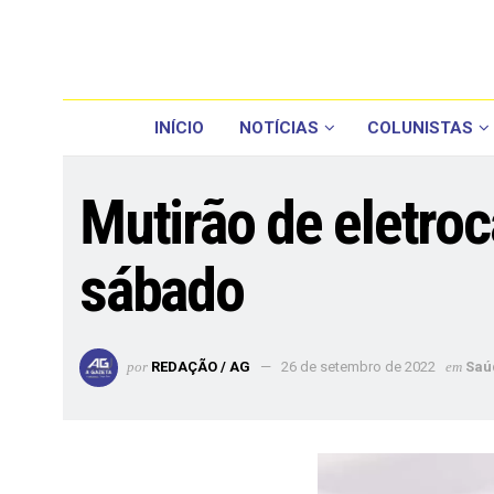
INÍCIO
NOTÍCIAS
COLUNISTAS
Mutirão de eletro
sábado
por
REDAÇÃO / AG
26 de setembro de 2022
em
Saú