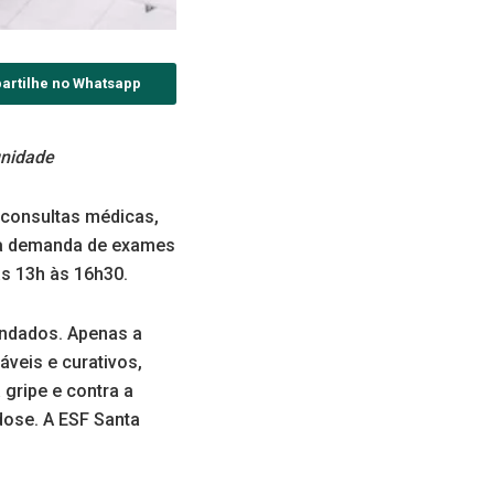
artilhe no Whatsapp
unidade
 consultas médicas,
r a demanda de exames
as 13h às 16h30.
endados. Apenas a
veis e curativos,
 gripe e contra a
dose. A ESF Santa