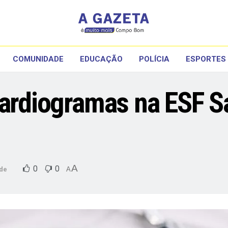
COMUNIDADE
EDUCAÇÃO
POLÍCIA
ESPORTES
cardiogramas na ESF S
A
0
0
de
A