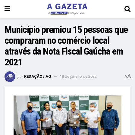
Município premiou 15 pessoas que
compraram no comércio local
através da Nota Fiscal Gaúcha em
2021
A
por
REDAÇÃO / AG
18 de janeiro de 2022
A