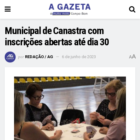
Municipal de Canastra com
inscrições abertas até dia 30
A
por
REDAÇÃO / AG
6 de junho de 2023
A