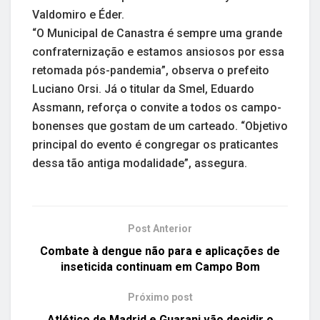
Valdomiro e Éder.
“O Municipal de Canastra é sempre uma grande
confraternização e estamos ansiosos por essa
retomada pós-pandemia”, observa o prefeito
Luciano Orsi. Já o titular da Smel, Eduardo
Assmann, reforça o convite a todos os campo-
bonenses que gostam de um carteado. “Objetivo
principal do evento é congregar os praticantes
dessa tão antiga modalidade”, assegura.
Post Anterior
Combate à dengue não para e aplicações de
inseticida continuam em Campo Bom
Próximo post
Atlético de Madrid e Guarani vão decidir o