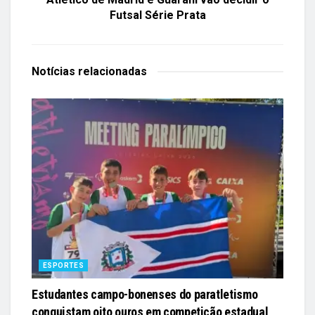
Futsal Série Prata
Notícias
relacionadas
ESPORTES
Estudantes campo-bonenses do paratletismo
conquistam oito ouros em competição estadual