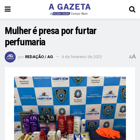
Mulher é presa por furtar
perfumaria
A
por
REDAÇÃO / AG
6 de fevereiro de 2023
A