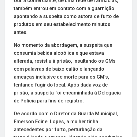
Outra comerciante, de uma rede de farmácias,
também entrou em contato com a guarnição
apontando a suspeita como autora de furto de
produtos em seu estabelecimento minutos
antes.
No momento da abordagem, a suspeita que
consumia bebida alcoólica e que estava
alterada, resistiu à prisão, insultando os GMs
com palavras de baixo calão e lançando
ameaças inclusive de morte para os GM’s,
tentando fugir do local. Após dada voz de
prisão, a suspeita foi encaminhada à Delegacia
de Polícia para fins de registro.
De acordo com o Diretor da Guarda Municipal,
Emerson Edinei Lopes, a mulher tinha
antecedentes por furto, perturbação da