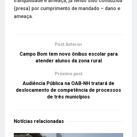
tranquilidade e ameaça, já tendo sido conduzida
(presa) por cumprimento de mandado – dano e
ameaça.
Post Anterior
Campo Bom tem novo ônibus escolar para
atender alunos da zona rural
Próximo post
Audiência Pública na OAB-NH tratará de
deslocamento de competência de processos
de três municípios
Notícias
relacionadas