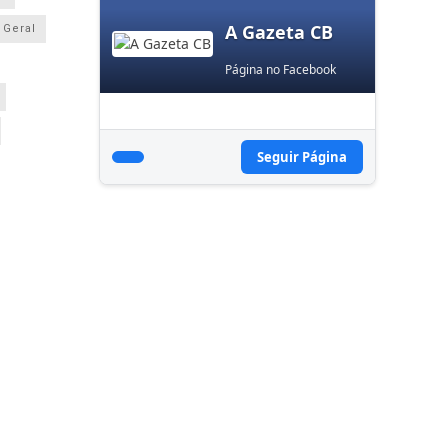
A Gazeta CB
Geral
Página no Facebook
Seguir Página