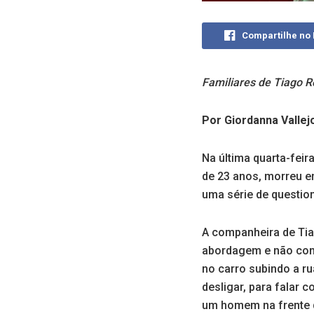
Compartilhe no
Familiares de Tiago R
Por Giordanna Valle
Na última quarta-feir
de 23 anos, morreu e
uma série de questio
A companheira de Tia
abordagem e não cons
no carro subindo a ru
desligar, para falar
um homem na frente d