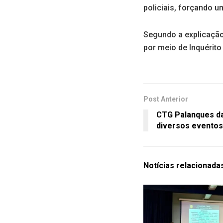
policiais, forçando u
Segundo a explicação
por meio de Inquérito 
Post Anterior
CTG Palanques da
diversos eventos
Notícias
relacionada