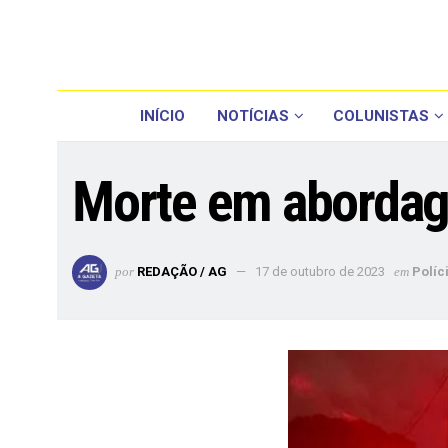
INÍCIO
NOTÍCIAS
COLUNISTAS
Morte em abordage
por
REDAÇÃO / AG
17 de outubro de 2023
em
Políc