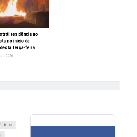
strói residência no
sta no início da
desta terça-feira
 de 2026
Cultura
o