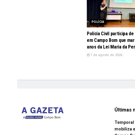
POLÍCIA
Polícia Civil participa d
em Campo Bom que marc
anos da Lei Maria da Pe
7 de agosto de 2026
Últimas n
Temporal 
mobiliza 