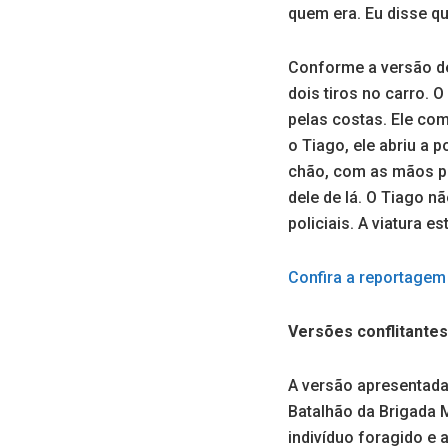
quem era. Eu disse qu
Conforme a versão del
dois tiros no carro.
pelas costas. Ele come
o Tiago, ele abriu a 
chão, com as mãos pa
dele de lá. O Tiago 
policiais. A viatura e
Confira a reportagem
Versões conflitantes
A versão apresentada
Batalhão da Brigada M
indivíduo foragido e