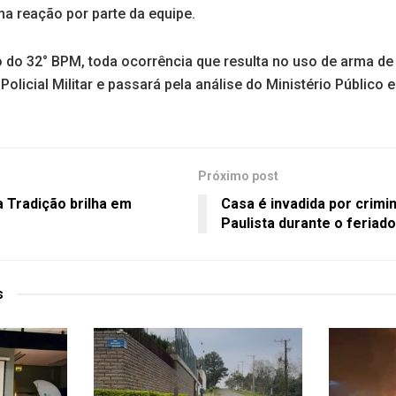
ma reação por parte da equipe.
 do 32° BPM, toda ocorrência que resulta no uso de arma de
Policial Militar e passará pela análise do Ministério Público e
Próximo post
 Tradição brilha em
Casa é invadida por crimi
Paulista durante o feria
s