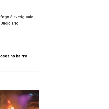
 fogo é averiguada
 Judiciário.
nosos no bairro
do