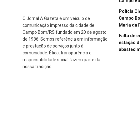
Campo B
Polícia Ci
Campo Bom
O Jornal A Gazeta é um veículo de
Maria da 
comunicação impresso da cidade de
Campo Bom/RS fundado em 20 de agosto
Falta de 
de 1986. Somos referência em informação
estação d
e prestação de serviços junto à
abasteci
comunidade. Ética, transparência e
responsabilidade social fazem parte da
nossa tradição.