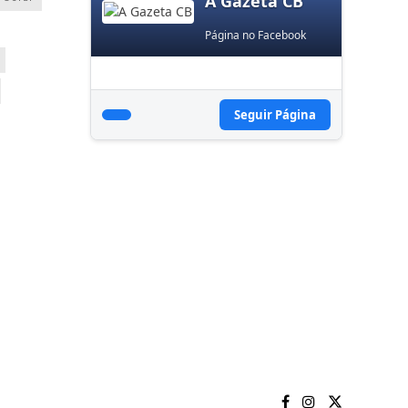
A Gazeta CB
Página no Facebook
Seguir Página