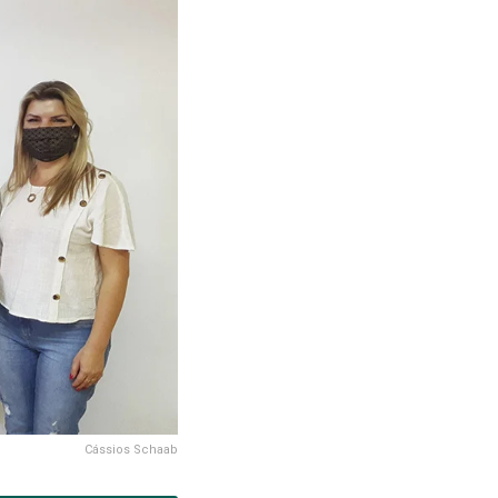
Cássios Schaab