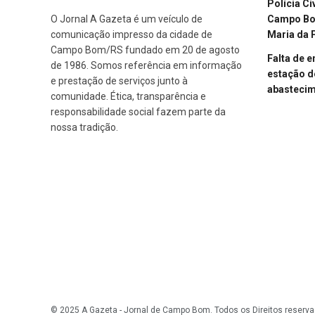
Polícia Ci
Campo Bom
O Jornal A Gazeta é um veículo de
Maria da 
comunicação impresso da cidade de
Campo Bom/RS fundado em 20 de agosto
Falta de 
de 1986. Somos referência em informação
estação d
e prestação de serviços junto à
abasteci
comunidade. Ética, transparência e
responsabilidade social fazem parte da
nossa tradição.
© 2025 A Gazeta - Jornal de Campo Bom. Todos os Direitos reserva