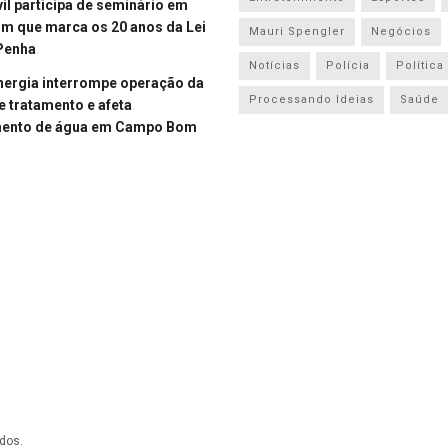
vil participa de seminário em
 que marca os 20 anos da Lei
Mauri Spengler
Negócios
Penha
Notícias
Polícia
Política
energia interrompe operação da
Processando Ideias
Saúde
e tratamento e afeta
mento de água em Campo Bom
dos.