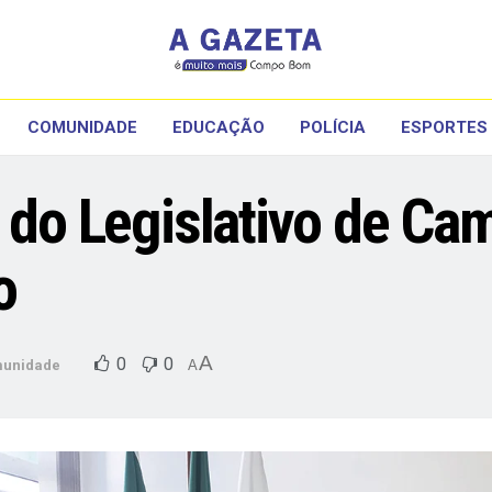
COMUNIDADE
EDUCAÇÃO
POLÍCIA
ESPORTES
a do Legislativo de C
o
A
0
0
unidade
A