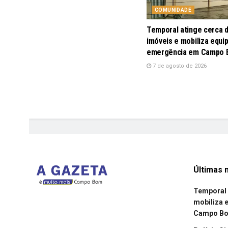
COMUNIDADE
Temporal atinge cerca 
imóveis e mobiliza equi
emergência em Campo
7 de agosto de 2026
Últimas n
Temporal 
mobiliza 
Campo B