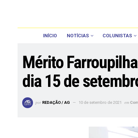
INÍCIO
NOTÍCIAS
COLUNISTAS
Mérito Farroupilh
dia 15 de setembr
por
REDAÇÃO / AG
10 de setembro de 2021
em
Com