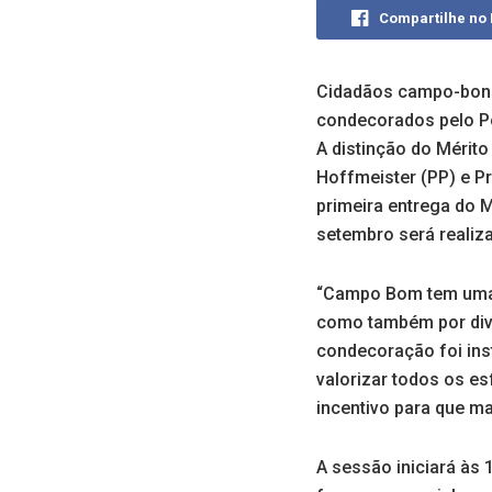
Compartilhe no
Cidadãos campo-bonen
condecorados pelo P
A distinção do Mérito
Hoffmeister (PP) e Pr
primeira entrega do M
setembro será realiz
“Campo Bom tem uma h
como também por dive
condecoração foi ins
valorizar todos os 
incentivo para que m
A sessão iniciará às