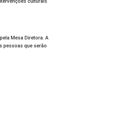
ntervenções culturais
pela Mesa Diretora. A
as pessoas que serão