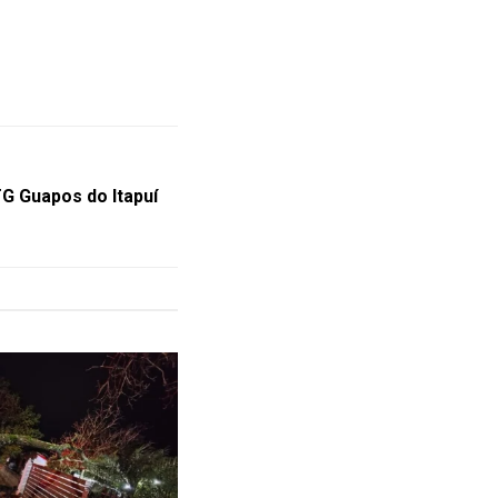
G Guapos do Itapuí