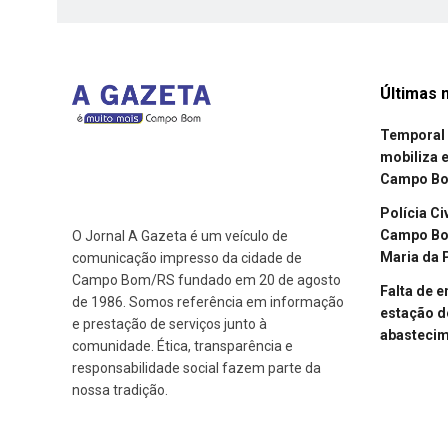
Últimas n
Temporal 
mobiliza 
Campo B
Polícia Ci
Campo Bom
O Jornal A Gazeta é um veículo de
Maria da 
comunicação impresso da cidade de
Campo Bom/RS fundado em 20 de agosto
Falta de 
de 1986. Somos referência em informação
estação d
e prestação de serviços junto à
abasteci
comunidade. Ética, transparência e
responsabilidade social fazem parte da
nossa tradição.