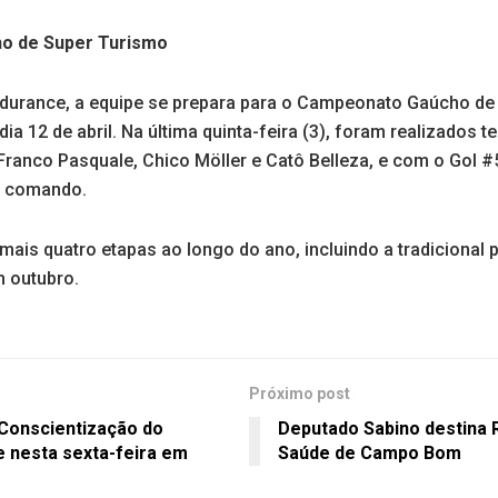
ho de Super Turismo
ndurance, a equipe se prepara para o Campeonato Gaúcho de
dia 12 de abril. Na última quinta-feira (3), foram realizados 
Franco Pasquale, Chico Möller e Catô Belleza, e com o Gol #5
no comando.
is quatro etapas ao longo do ano, incluindo a tradicional p
 outubro.
Próximo post
 Conscientização do
Deputado Sabino destina R
 nesta sexta-feira em
Saúde de Campo Bom