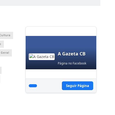
Cultura
o
A Gazeta CB
Geral
Página no Facebook
Seguir Página