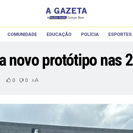
COMUNIDADE
EDUCAÇÃO
POLÍCIA
ESPORTES
a novo protótipo nas 
A
0
0
A