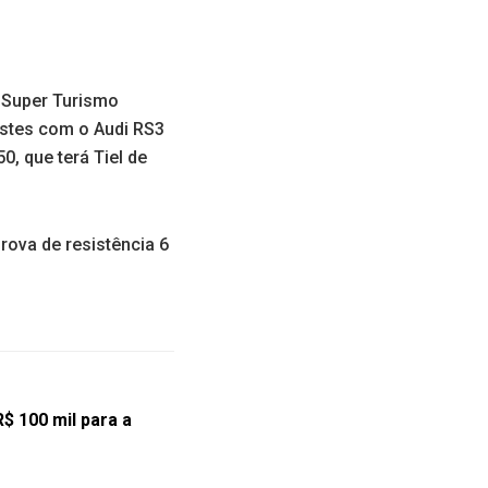
 Super Turismo
testes com o Audi RS3
0, que terá Tiel de
rova de resistência 6
$ 100 mil para a