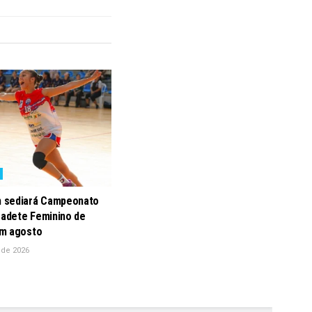
 sediará Campeonato
Cadete Feminino de
m agosto
 de 2026