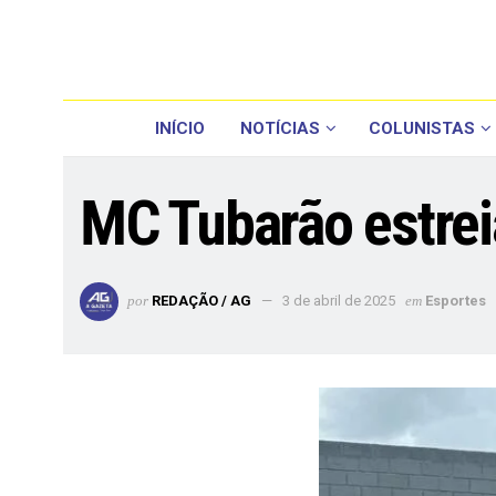
INÍCIO
NOTÍCIAS
COLUNISTAS
MC Tubarão estrei
por
REDAÇÃO / AG
3 de abril de 2025
em
Esportes