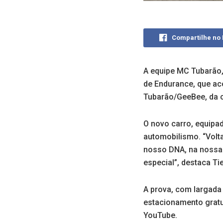
Compartilhe no
A equipe MC Tubarão
de Endurance, que a
Tubarão/GeeBee, da ca
O novo carro, equipa
automobilismo. “Volta
nosso DNA, na nossa 
especial”, destaca Ti
A prova, com largada
estacionamento gratu
YouTube.