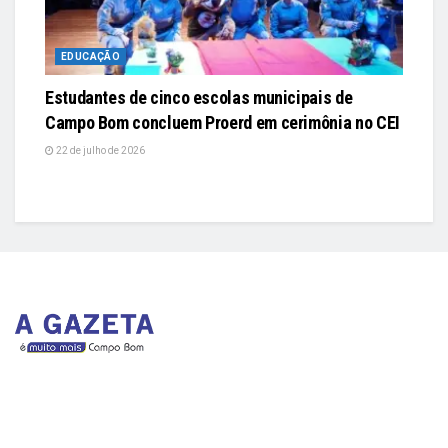
EDUCAÇÃO
Estudantes de cinco escolas municipais de
Campo Bom concluem Proerd em cerimônia no CEI
22 de julho de 2026