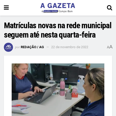
Matrículas novas na rede municipal
seguem até nesta quarta-feira
A
por
REDAÇÃO / AG
22 de novembro de 2022
A