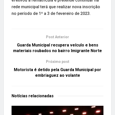
efetivou a rematrícula e pretende continuar na
rede municipal terá que realizar nova inscrição
no período de 1º a 3 de fevereiro de 2023.
Post Anterior
Guarda Municipal recupera veículo e bens
materiais roubados no bairro Imigrante Norte
Próximo post
Motorista é detido pela Guarda Municipal por
embriaguez ao volante
Notícias
relacionadas