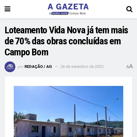
Loteamento Vida Nova já tem mais
de 70% das obras concluídas em
Campo Bom
A
por
REDAÇÃO / AG
26 de setembro de 2025
A