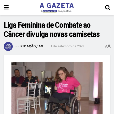
Liga Feminina de Combate ao
Câncer divulga novas camisetas
A
por
REDAÇÃO / AG
1 de setembro de 2023
A