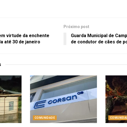
Próximo post
em virtude da enchente
Guarda Municipal de Camp
da até 30 de janeiro
de condutor de cães de po
s
COMUNIDADE
COMUNIDA