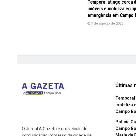
Temporal atinge cerca 
imóveis e mobiliza equi
emergência em Campo
7 de agosto de 2026
Últimas n
Temporal 
mobiliza 
Campo B
Polícia Ci
Campo Bom
O Jornal A Gazeta é um veículo de
Maria da 
comunicação impresso da cidade de