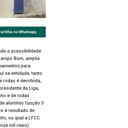
artilhe no Whatsapp
de e acessibilidade
 Campo Bom, amplia
ipamentos para
i na entidade, tanto
 rodas é devolvida,
residente da Liga,
nho e de rodas
de alumínio função 3
to é resultado de
ito, no qual a LFCC
nze mil reais)