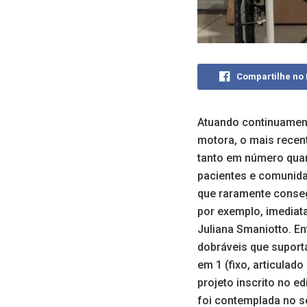
Compartilhe no
Atuando continuament
motora, o mais recen
tanto em número quan
pacientes e comunida
que raramente conseg
por exemplo, imediat
Juliana Smaniotto. E
dobráveis que suport
em 1 (fixo, articulad
projeto inscrito no e
foi contemplada no s