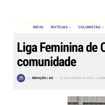
INÍCIO
NOTÍCIAS
COLUNISTAS
Liga Feminina de 
comunidade
por
REDAÇÃO / AG
22 de novembro de 2024
em
Co