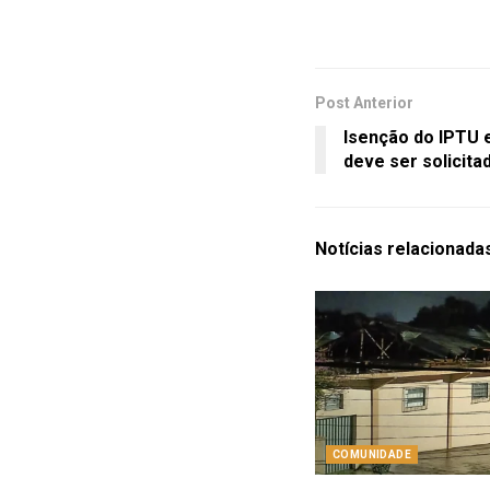
Post Anterior
Isenção do IPTU 
deve ser solicita
Notícias
relacionada
COMUNIDADE