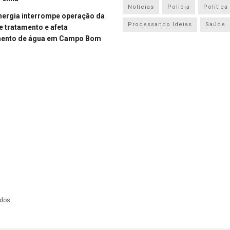
Notícias
Polícia
Política
energia interrompe operação da
Processando Ideias
Saúde
e tratamento e afeta
mento de água em Campo Bom
dos.