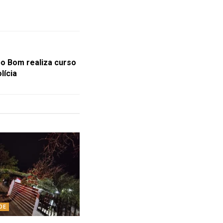
o Bom realiza curso
lícia
DE