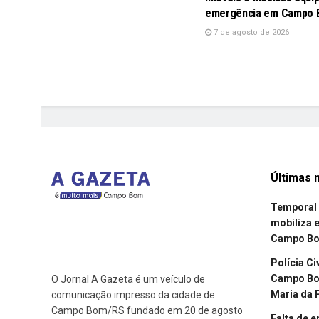
emergência em Campo
7 de agosto de 2026
Últimas n
Temporal 
mobiliza 
Campo B
Polícia Ci
Campo Bom
O Jornal A Gazeta é um veículo de
Maria da 
comunicação impresso da cidade de
Campo Bom/RS fundado em 20 de agosto
Falta de 