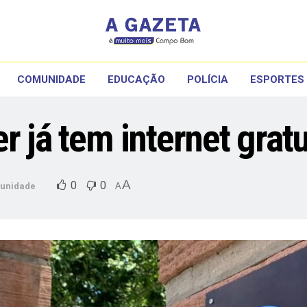
COMUNIDADE
EDUCAÇÃO
POLÍCIA
ESPORTES
 já tem internet gratu
A
0
0
unidade
A