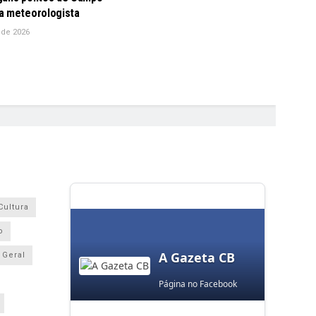
a meteorologista
 de 2026
Cultura
o
A Gazeta CB
Geral
Página no Facebook