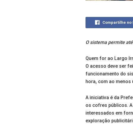
Compartilhe no
O sistema permite até
Quem for ao Largo Irmã
O acesso deve ser fe
funcionamento do sis
hora, com ao menos u
A iniciativa é da Pre
os cofres públicos. 
interessados em forne
exploração publicitár