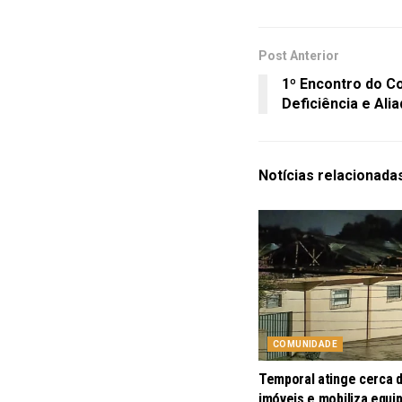
Post Anterior
1º Encontro do C
Deficiência e Al
Notícias
relacionada
COMUNIDADE
Temporal atinge cerca 
imóveis e mobiliza equi