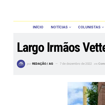
INÍCIO
NOTÍCIAS
COLUNISTAS
Largo Irmãos Vetter
por
REDAÇÃO / AG
7 de dezembro de 2022
em
Com