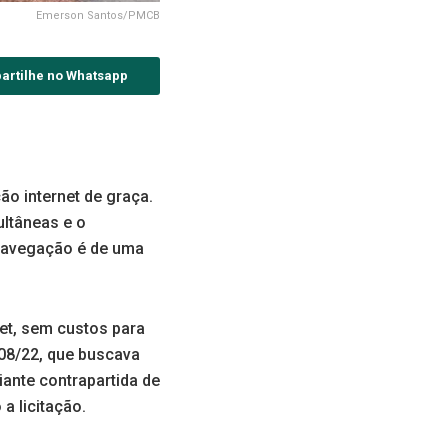
Emerson Santos/PMCB
artilhe no Whatsapp
ção internet de graça.
ultâneas e o
 navegação é de uma
Net, sem custos para
08/22, que buscava
iante contrapartida de
a licitação.