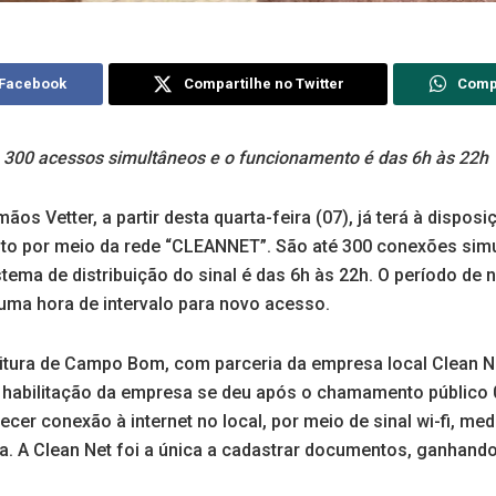
 Facebook
Compartilhe no Twitter
Comp
 300 acessos simultâneos e o funcionamento é das 6h às 22h
os Vetter, a partir desta quarta-feira (07), já terá à disposi
ito por meio da rede “CLEANNET”. São até 300 conexões sim
tema de distribuição do sinal é das 6h às 22h. O período de
ma hora de intervalo para novo acesso.
feitura de Campo Bom, com parceria da empresa local Clean 
A habilitação da empresa se deu após o chamamento público 
cer conexão à internet no local, por meio de sinal wi-fi, med
ia. A Clean Net foi a única a cadastrar documentos, ganhando 