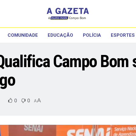
COMUNIDADE
EDUCAÇÃO
POLÍCIA
ESPORTES
 Qualifica Campo Bom 
rgo
A
0
0
A