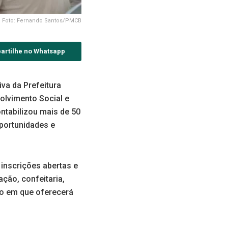
Foto: Fernando Santos/PMCB
artilhe no Whatsapp
va da Prefeitura
olvimento Social e
ontabilizou mais de 50
oportunidades e
inscrições abertas e
ção, confeitaria,
do em que oferecerá