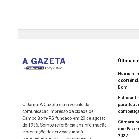
Últimas n
Homem mor
ocorrênci
Bom
Estudant
paratleti
O Jornal A Gazeta é um veículo de
competiçã
comunicação impresso da cidade de
Campo Bom/RS fundado em 20 de agosto
Câmara p
de 1986. Somos referência em informação
que Fazem 
e prestação de serviços junto à
2027
comunidade. Ética, transparência e