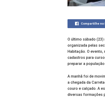
Compartilhe no
O último sábado (23) 
organizada pelas sec
Habitação. O evento, 
cadastros para curso
preparar a população
A manhã foi de movim
a chegada da Carreta-
couro e calçado. A e
diversas formações p