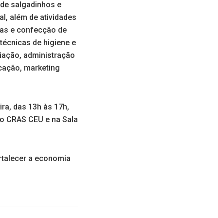
 de salgadinhos e
l, além de atividades
sas e confecção de
técnicas de higiene e
ciação, administração
icação, marketing
ra, das 13h às 17h,
no CRAS CEU e na Sala
rtalecer a economia