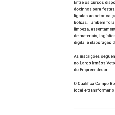
Entre os cursos dispo
docinhos para festas
ligadas ao setor cal
bolsas. Também foram
limpeza, assentament
de materiais, logísti
digital e elaboração 
As inscrições seguem 
no Largo Irmãos Vett
do Empreendedor.
O Qualifica Campo B
local e transformar 