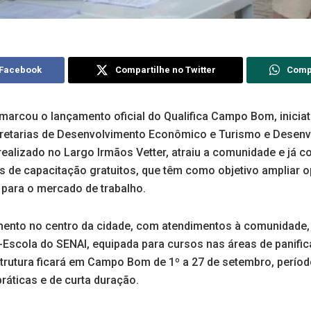
 Facebook
Compartilhe no Twitter
Comp
marcou o lançamento oficial do Qualifica Campo Bom, iniciati
retarias de Desenvolvimento Econômico e Turismo e Desenv
realizado no Largo Irmãos Vetter, atraiu a comunidade e já c
s de capacitação gratuitos, que têm como objetivo ampliar 
 para o mercado de trabalho.
ento no centro da cidade, com atendimentos à comunidade, 
Escola do SENAI, equipada para cursos nas áreas de panifica
strutura ficará em Campo Bom de 1º a 27 de setembro, perío
ráticas e de curta duração.