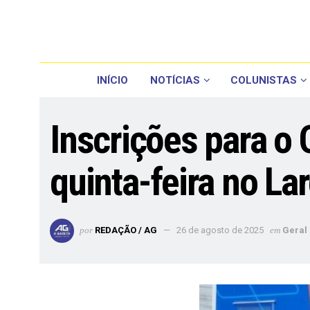
INÍCIO
NOTÍCIAS
COLUNISTAS
Inscrições para o
quinta-feira no La
por
REDAÇÃO / AG
26 de agosto de 2025
em
Geral