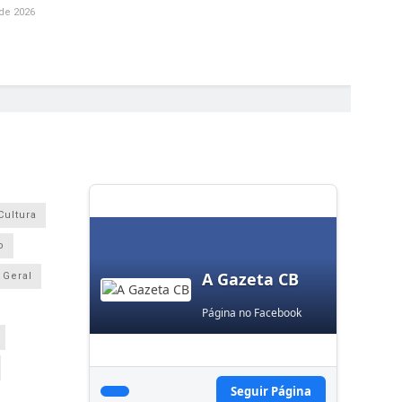
de 2026
Cultura
o
A Gazeta CB
Geral
Página no Facebook
Seguir Página