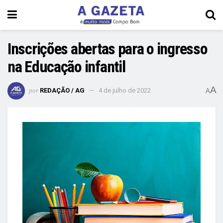
Inscrições abertas para o ingresso
na Educação infantil
A
por
REDAÇÃO / AG
4 de julho de 2022
A