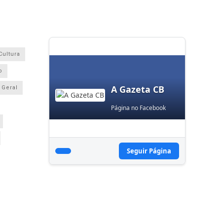
Cultura
o
A Gazeta CB
Geral
Página no Facebook
Seguir Página