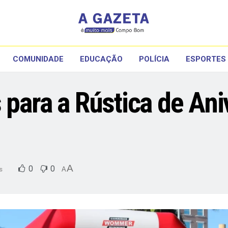
COMUNIDADE
EDUCAÇÃO
POLÍCIA
ESPORTES
s para a Rústica de An
A
0
0
s
A