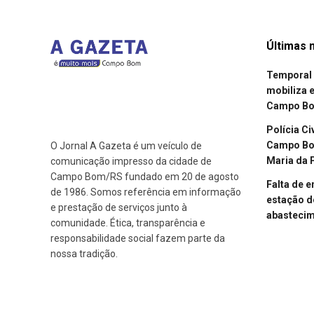
Últimas n
Temporal 
mobiliza 
Campo B
Polícia Ci
Campo Bom
O Jornal A Gazeta é um veículo de
Maria da 
comunicação impresso da cidade de
Campo Bom/RS fundado em 20 de agosto
Falta de 
de 1986. Somos referência em informação
estação d
e prestação de serviços junto à
abasteci
comunidade. Ética, transparência e
responsabilidade social fazem parte da
nossa tradição.