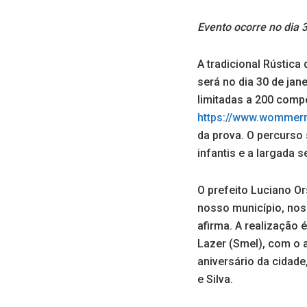
Evento ocorre no dia 
A tradicional Rústica
será no dia 30 de jan
limitadas a 200 compe
https://www.wommerr
da prova. O percurso
infantis e a largada s
O prefeito Luciano Or
nosso município, nos
afirma. A realização 
Lazer (Smel), com o 
aniversário da cidade
e Silva.