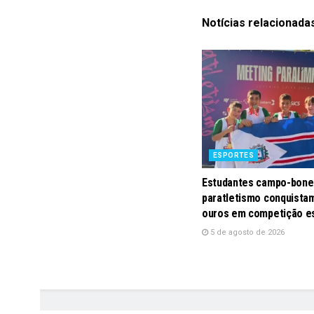
Notícias
relacionada
ESPORTES
Estudantes campo-bone
paratletismo conquistam
ouros em competição e
5 de agosto de 2026