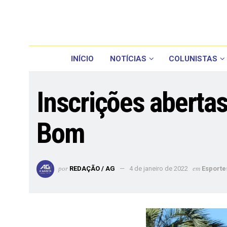
INÍCIO
NOTÍCIAS
COLUNISTAS
Inscrições aberta
Bom
por
REDAÇÃO / AG
4 de janeiro de 2022
em
Esporte