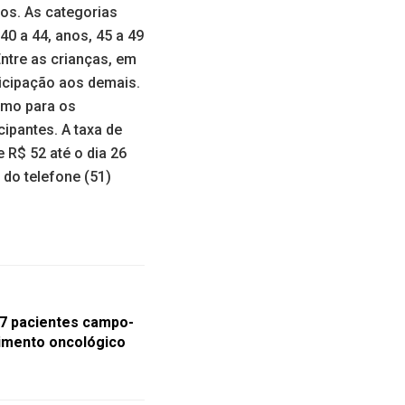
anos. As categorias
40 a 44, anos, 45 a 49
Entre as crianças, em
ticipação aos demais.
como para os
ipantes. A taxa de
e R$ 52 até o dia 26
do telefone (51)
57 pacientes campo-
imento oncológico