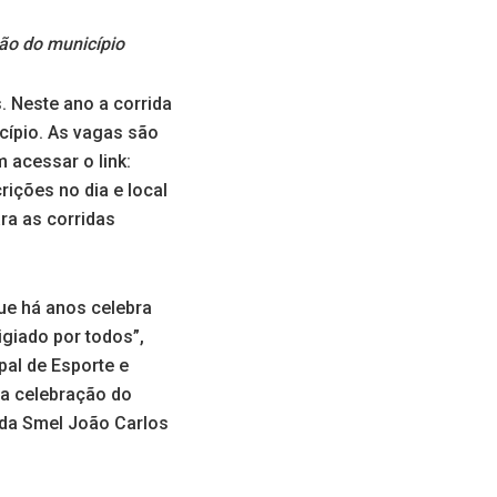
ão do município
. Neste ano a corrida
cípio. As vagas são
 acessar o link:
rições no dia e local
ra as corridas
que há anos celebra
giado por todos”,
pal de Esporte e
 a celebração do
 da Smel João Carlos