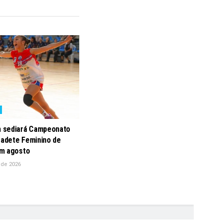
 sediará Campeonato
Cadete Feminino de
m agosto
 de 2026