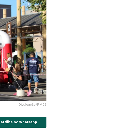
Divulgação/PMCB
artilhe no Whatsapp