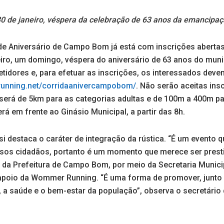
30 de janeiro, véspera da celebração de 63 anos da emancipaç
 de Aniversário de Campo Bom já está com inscrições abertas
eiro, um domingo, véspera do aniversário de 63 anos do muni
tidores e, para efetuar as inscrições, os interessados devem
unning.net/corridaanivercampobom/
. Não serão aceitas insc
 será de 5km para as categorias adultas e de 100m a 400m pa
erá em frente ao Ginásio Municipal, a partir das 8h.
si destaca o caráter de integração da rústica. “É um evento 
sos cidadãos, portanto é um momento que merece ser presti
é da Prefeitura de Campo Bom, por meio da Secretaria Munici
apoio da Wommer Running. “É uma forma de promover, junto
, a saúde e o bem-estar da população”, observa o secretário