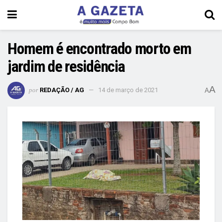
Homem é encontrado morto em
jardim de residência
A
por
REDAÇÃO / AG
14 de março de 2021
A