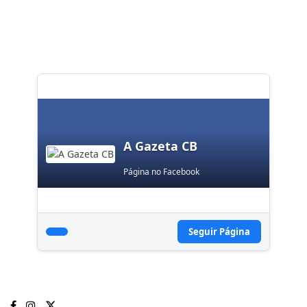
A Gazeta CB
Página no Facebook
Seguir Página