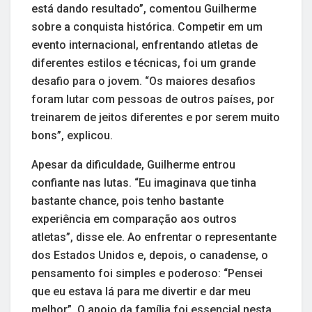
está dando resultado”, comentou Guilherme
sobre a conquista histórica. Competir em um
evento internacional, enfrentando atletas de
diferentes estilos e técnicas, foi um grande
desafio para o jovem. “Os maiores desafios
foram lutar com pessoas de outros países, por
treinarem de jeitos diferentes e por serem muito
bons”, explicou.
Apesar da dificuldade, Guilherme entrou
confiante nas lutas. “Eu imaginava que tinha
bastante chance, pois tenho bastante
experiência em comparação aos outros
atletas”, disse ele. Ao enfrentar o representante
dos Estados Unidos e, depois, o canadense, o
pensamento foi simples e poderoso: “Pensei
que eu estava lá para me divertir e dar meu
melhor”. O apoio da família foi essencial nesta