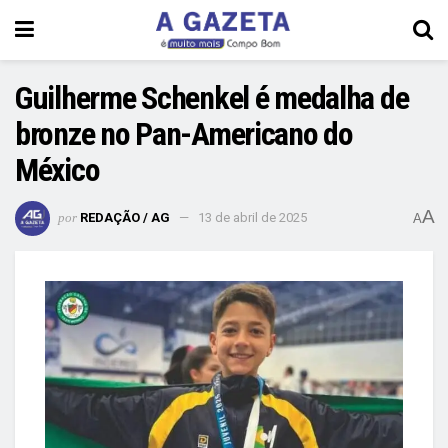
Guilherme Schenkel é medalha de
bronze no Pan-Americano do
México
A
por
REDAÇÃO / AG
13 de abril de 2025
A