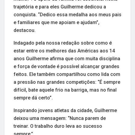
trajetória e para eles Guilherme dedicou a
conquista. “Dedico essa medalha aos meus pais
e familiares que me apoiam e ajudam”,
destacou.
Indagado pela nossa redação sobre como é
estar entre os melhores das Américas aos 14
anos Guilherme afirma que com muita disciplina
e força de vontade é possível alcançar grandes
feitos. Ele também compartilhou como lida com
a pressão nas grandes competições: “É sempre
difícil, bate aquele frio na barriga, mas no final
sempre dá certo”.
Inspirando jovens atletas da cidade, Guilherme
deixou uma mensagem: “Nunca parem de
treinar. O trabalho duro leva ao sucesso
sempre.’’