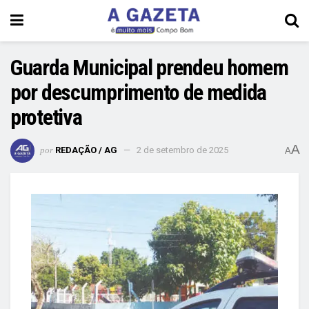
Guarda Municipal prendeu homem
por descumprimento de medida
protetiva
A
por
REDAÇÃO / AG
2 de setembro de 2025
A