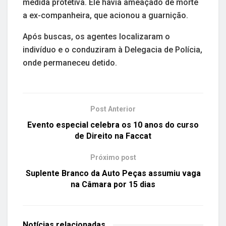
medida protetiva. Ele havia ameaçado de morte
a ex-companheira, que acionou a guarnição.
Após buscas, os agentes localizaram o
indivíduo e o conduziram à Delegacia de Polícia,
onde permaneceu detido.
Post Anterior
Evento especial celebra os 10 anos do curso
de Direito na Faccat
Próximo post
Suplente Branco da Auto Peças assumiu vaga
na Câmara por 15 dias
Notícias
relacionadas