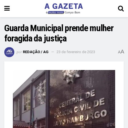
Guarda Municipal prende mulher
foragida da justiça
A
por
REDAÇÃO / AG
23 de fevereiro de 2023
A