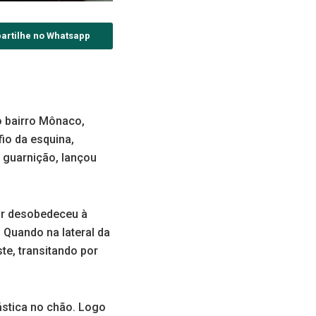
artilhe no Whatsapp
no bairro Mônaco,
io da esquina,
a guarnição, lançou
or desobedeceu à
 Quando na lateral da
te, transitando por
ástica no chão. Logo