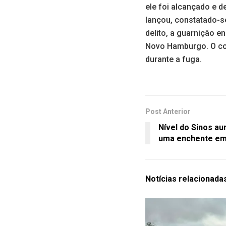
ele foi alcançado e 
lançou, constatado-se
delito, a guarnição 
Novo Hamburgo. O con
durante a fuga.
Post Anterior
Nível do Sinos au
uma enchente e
Notícias
relacionada