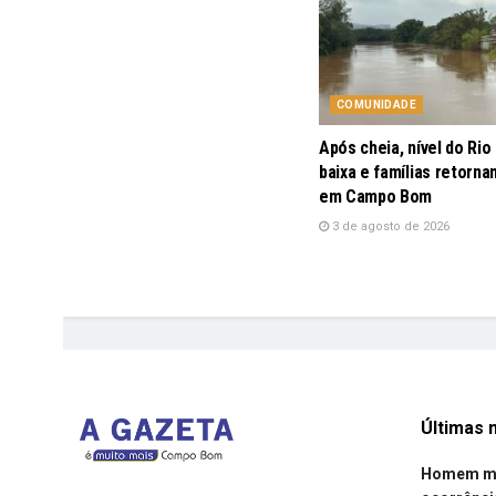
COMUNIDADE
Após cheia, nível do Rio
baixa e famílias retorna
em Campo Bom
3 de agosto de 2026
Últimas n
Homem mor