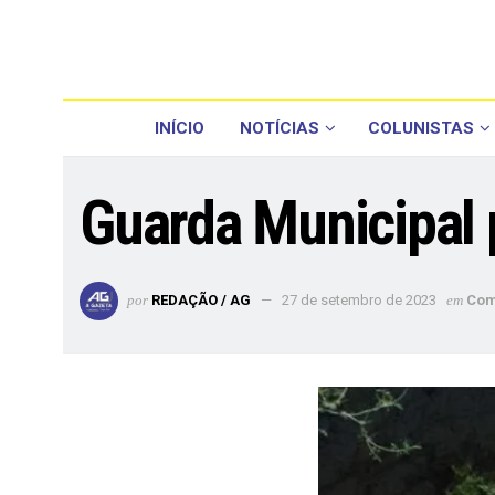
INÍCIO
NOTÍCIAS
COLUNISTAS
Guarda Municipal 
por
REDAÇÃO / AG
27 de setembro de 2023
em
Com