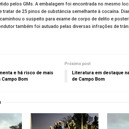
detido pelos GMs. A embalagem foi encontrada no mesmo loc
 tratar de 25 pinos de substância semelhante à cocaína. Dia
encaminhou o suspeito para exame de corpo de delito e poste
dutor também foi autuado pelas diversas infrações de trân
Próximo post
menta e há risco de mais
Literatura em destaque na
m Campo Bom
de Campo Bom
s