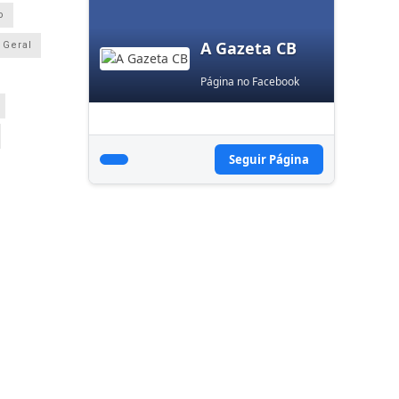
o
A Gazeta CB
Geral
Página no Facebook
Seguir Página