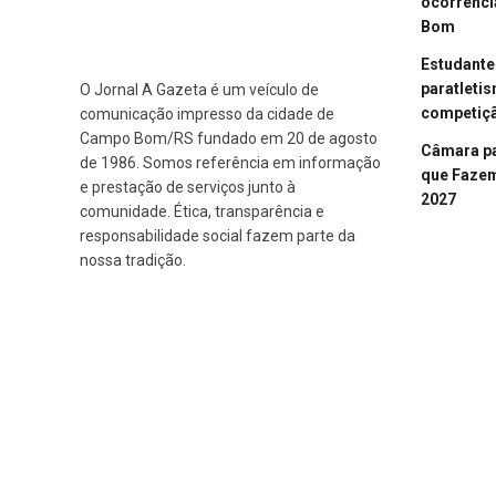
ocorrênci
Bom
Estudant
paratleti
O Jornal A Gazeta é um veículo de
competiçã
comunicação impresso da cidade de
Campo Bom/RS fundado em 20 de agosto
Câmara p
de 1986. Somos referência em informação
que Fazem 
e prestação de serviços junto à
2027
comunidade. Ética, transparência e
responsabilidade social fazem parte da
nossa tradição.