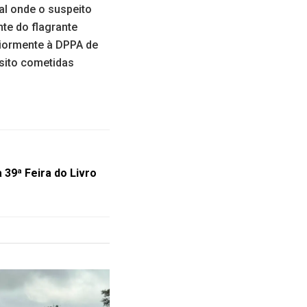
al onde o suspeito
nte do flagrante
riormente à DPPA de
sito cometidas
 39ª Feira do Livro