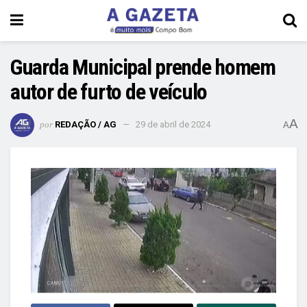
Guarda Municipal prende homem
autor de furto de veículo
A
por
REDAÇÃO / AG
29 de abril de 2024
A