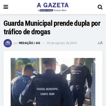
Guarda Municipal prende dupla por
tráfico de drogas
A
por
REDAÇÃO / AG
26 de agosto de 2024
A