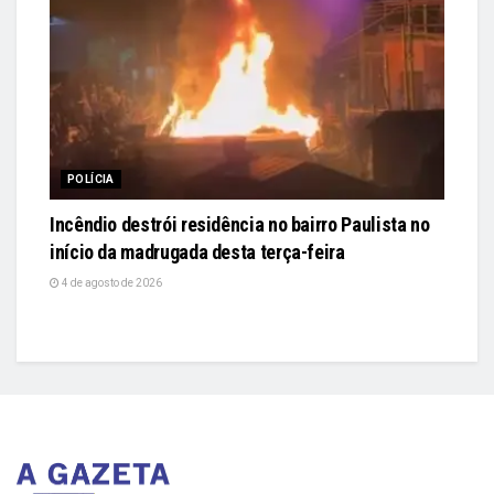
POLÍCIA
Incêndio destrói residência no bairro Paulista no
início da madrugada desta terça-feira
4 de agosto de 2026