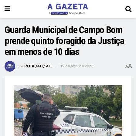
Guarda Municipal de Campo Bom
prende quinto foragido da Justiça
em menos de 10 dias
A
por
REDAÇÃO / AG
19 de abril de 2025
A