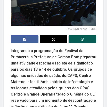
Foto: Divulgação/PMCB
Integrando a programação do Festival da
Primavera, a Prefeitura de Campo Bom preparou
uma atividade especial e repleta de significado
para os dias 13 e 14 de outubro. Os grupos de
algumas unidades de saúde, do CAPS, Centro
Materno Infantil, Ambulatório de Infectologia e
os idosos atendidos pelos grupos dos CRAS
Centro e Grande Operária terão o Cinema do CEI
reservado para um momento de descontração e
reflexão com a exibição do filme “A Grande