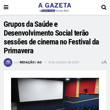
Grupos da Saúde e
Desenvolvimento Social terão
sessões de cinema no Festival da
Primavera
A
por
REDAÇÃO / AG
8 de outubro de 2025
A