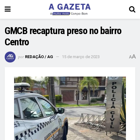
GMCB recaptura preso no bairro
Centro
A
por
REDAÇÃO / AG
15 de março de 2023
A