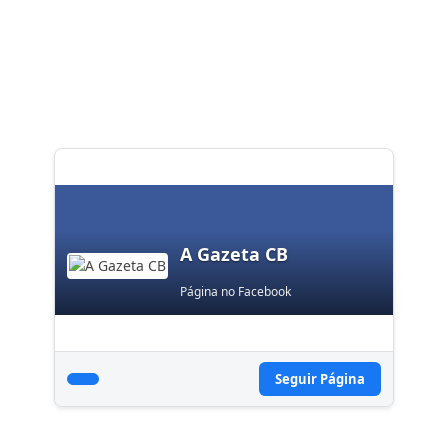
A Gazeta CB
Página no Facebook
Seguir Página