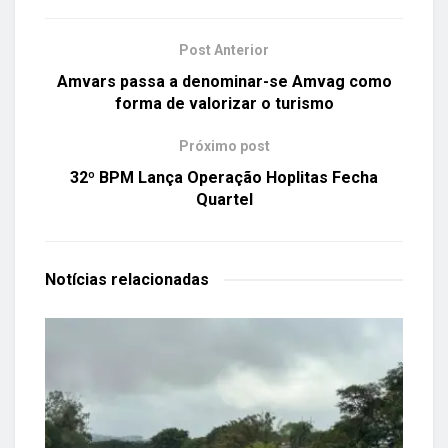
Post Anterior
Amvars passa a denominar-se Amvag como
forma de valorizar o turismo
Próximo post
32º BPM Lança Operação Hoplitas Fecha
Quartel
Notícias
relacionadas