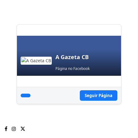
A Gazeta CB
Página no Facebook
Seguir Página