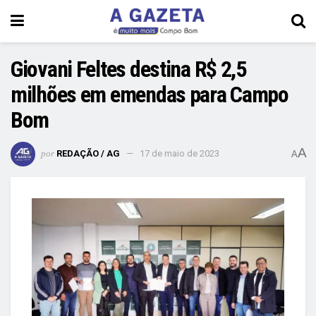
Giovani Feltes destina R$ 2,5
milhões em emendas para Campo
Bom
A
por
REDAÇÃO / AG
17 de maio de 2023
A