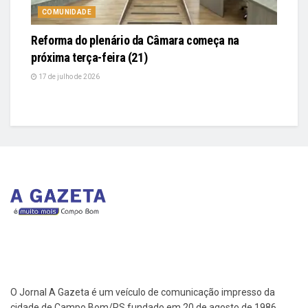
COMUNIDADE
Reforma do plenário da Câmara começa na
próxima terça-feira (21)
17 de julho de 2026
O Jornal A Gazeta é um veículo de comunicação impresso da
cidade de Campo Bom/RS fundado em 20 de agosto de 1986.