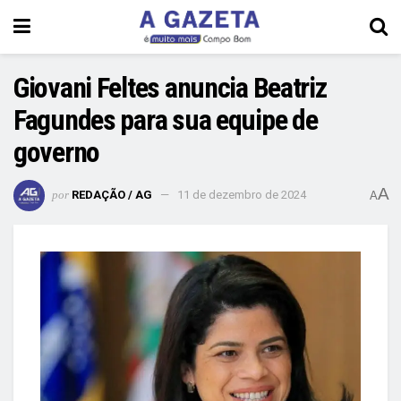
Giovani Feltes anuncia Beatriz
Fagundes para sua equipe de
governo
A
por
REDAÇÃO / AG
11 de dezembro de 2024
A