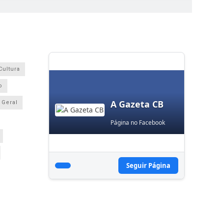
Cultura
o
A Gazeta CB
Geral
Página no Facebook
Seguir Página