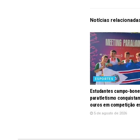
Notícias
relacionada
ESPORTES
Estudantes campo-bone
paratletismo conquistam
ouros em competição e
5 de agosto de 2026