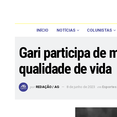
INÍCIO
NOTÍCIAS
COLUNISTAS
Gari participa de 
qualidade de vida
por
REDAÇÃO / AG
8 de junho de 2023
em
Esportes