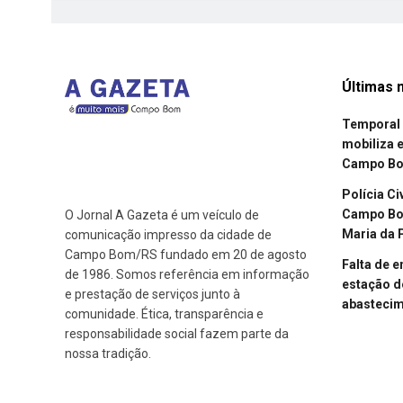
Últimas n
Temporal 
mobiliza 
Campo B
Polícia Ci
Campo Bom
O Jornal A Gazeta é um veículo de
Maria da 
comunicação impresso da cidade de
Campo Bom/RS fundado em 20 de agosto
Falta de 
de 1986. Somos referência em informação
estação d
e prestação de serviços junto à
abasteci
comunidade. Ética, transparência e
responsabilidade social fazem parte da
nossa tradição.