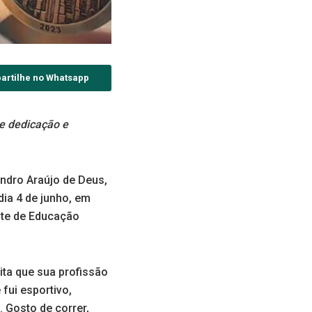
artilhe no Whatsapp
e dedicação e
ndro Araújo de Deus,
dia 4 de junho, em
nte de Educação
ta que sua profissão
fui esportivo,
 Gosto de correr,