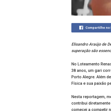
Compartilhe no
Elisandro Araújo de D
superação são essenci
No Loteamento Renasc
38 anos, um gari corr
Porto Alegre. Além d
Física e sua paixão p
Nesta reportagem, me
contribui diretamente
comecei a competir n