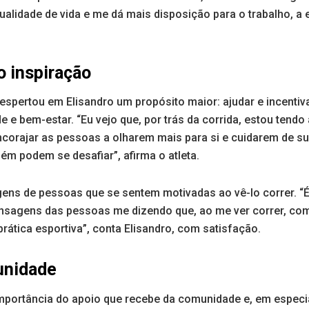
alidade de vida e me dá mais disposição para o trabalho, a e
o inspiração
espertou em Elisandro um propósito maior: ajudar e incentiv
 e bem-estar. “Eu vejo que, por trás da corrida, estou tendo
ncorajar as pessoas a olharem mais para si e cuidarem de su
m podem se desafiar”, afirma o atleta.
ens de pessoas que se sentem motivadas ao vê-lo correr. “É 
nsagens das pessoas me dizendo que, ao me ver correr, c
prática esportiva”, conta Elisandro, com satisfação.
unidade
importância do apoio que recebe da comunidade e, em especia