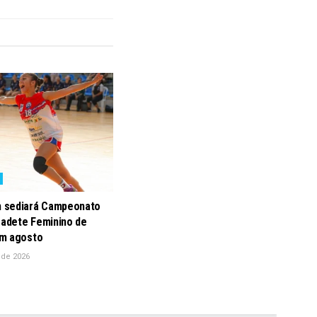
 sediará Campeonato
Cadete Feminino de
m agosto
 de 2026