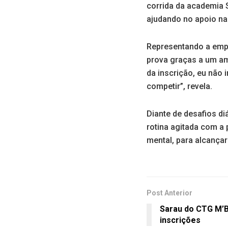
corrida da academia S
ajudando no apoio nas
Representando a empr
prova graças a um am
da inscrição, eu não 
competir”, revela.
Diante de desafios di
rotina agitada com a 
mental, para alcança
Post Anterior
Sarau do CTG M’
inscrições