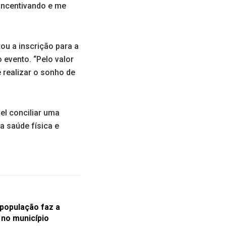
 incentivando e me
ou a inscrição para a
evento. “Pelo valor
e realizar o sonho de
el conciliar uma
a saúde física e
população faz a
 no município