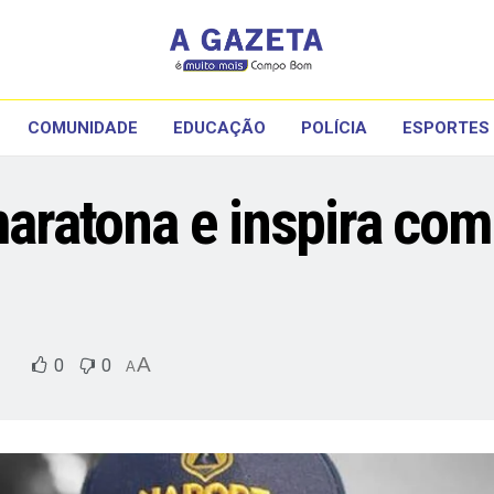
COMUNIDADE
EDUCAÇÃO
POLÍCIA
ESPORTES
maratona e inspira co
A
0
0
A