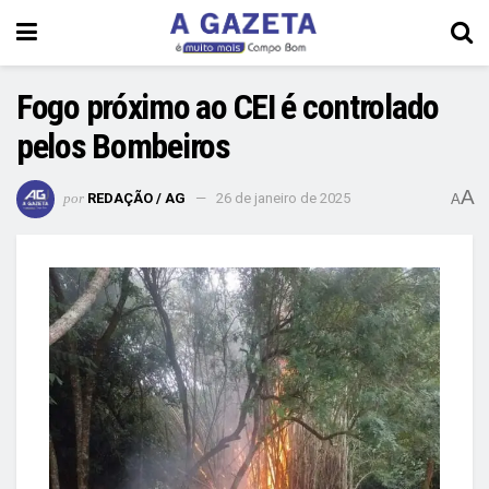
Fogo próximo ao CEI é controlado
pelos Bombeiros
A
por
REDAÇÃO / AG
26 de janeiro de 2025
A