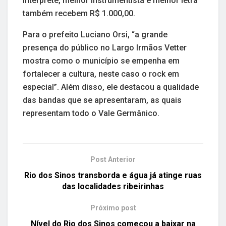
intérprete, melhor instrumentista e melhor letra
também recebem R$ 1.000,00.
Para o prefeito Luciano Orsi, “a grande
presença do público no Largo Irmãos Vetter
mostra como o município se empenha em
fortalecer a cultura, neste caso o rock em
especial”. Além disso, ele destacou a qualidade
das bandas que se apresentaram, as quais
representam todo o Vale Germânico.
Post Anterior
Rio dos Sinos transborda e água já atinge ruas
das localidades ribeirinhas
Próximo post
Nível do Rio dos Sinos começou a baixar na