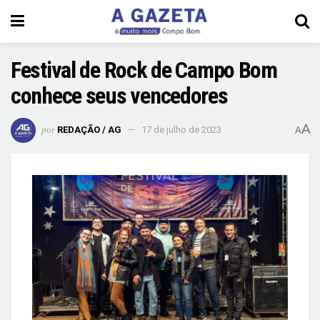
Festival de Rock de Campo Bom
conhece seus vencedores
A
por
REDAÇÃO / AG
17 de julho de 2023
A