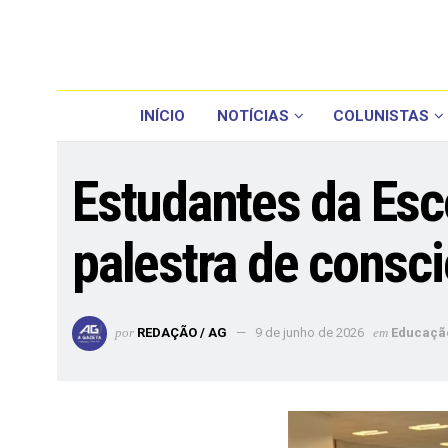
INÍCIO
NOTÍCIAS
COLUNISTAS
Estudantes da Esco
palestra de consci
por
REDAÇÃO / AG
9 de junho de 2026
em
Educaçã