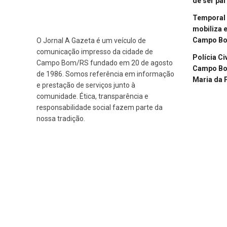
de ser pai
Temporal 
mobiliza 
Campo B
O Jornal A Gazeta é um veículo de
comunicação impresso da cidade de
Polícia Ci
Campo Bom/RS fundado em 20 de agosto
Campo Bom
de 1986. Somos referência em informação
Maria da 
e prestação de serviços junto à
comunidade. Ética, transparência e
responsabilidade social fazem parte da
nossa tradição.