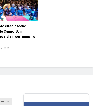
 de cinco escolas
 de Campo Bom
roerd em cerimônia no
de 2026
Cultura