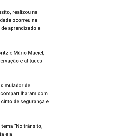
sito, realizou na
idade ocorreu na
o de aprendizado e
itz e Mário Maciel,
ervação e atitudes
simulador de
 e compartilharam com
 cinto de segurança e
tema “No trânsito,
ia e a