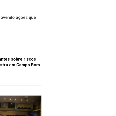
omovendo ações que
dantes sobre riscos
lestra em Campo Bom