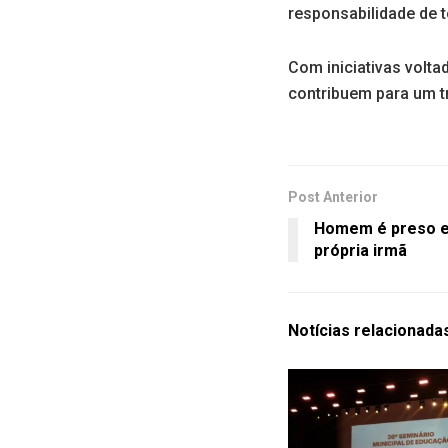
responsabilidade de t
Com iniciativas volt
contribuem para um t
Post Anterior
Homem é preso em
própria irmã
Notícias
relacionada