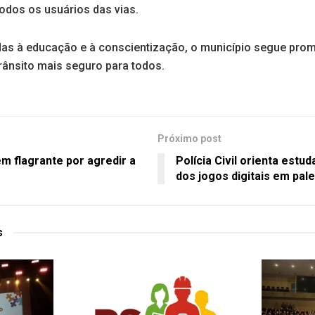
odos os usuários das vias.
adas à educação e à conscientização, o município segue pr
rânsito mais seguro para todos.
Próximo post
 flagrante por agredir a
Polícia Civil orienta estu
dos jogos digitais em pa
s