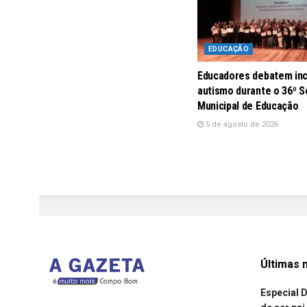
EDUCAÇÃO
Educadores debatem inc
autismo durante o 36º S
Municipal de Educação
5 de agosto de 2026
Últimas n
Especial D