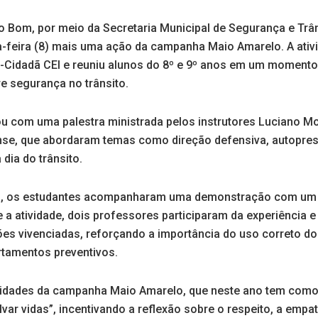
 Bom, por meio da Secretaria Municipal de Segurança e Trân
feira (8) mais uma ação da campanha Maio Amarelo. A ativ
co-Cidadã CEI e reuniu alunos do 8º e 9º anos em um moment
e segurança no trânsito.
 com uma palestra ministrada pelos instrutores Luciano Mor
se, que abordaram temas como direção defensiva, autopres
dia do trânsito.
s, os estudantes acompanharam uma demonstração com um 
 a atividade, dois professores participaram da experiência
es vivenciadas, reforçando a importância do uso correto do
tamentos preventivos.
ividades da campanha Maio Amarelo, que neste ano tem como 
var vidas”, incentivando a reflexão sobre o respeito, a empat