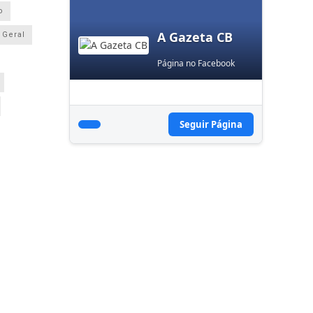
o
A Gazeta CB
Geral
Página no Facebook
Seguir Página