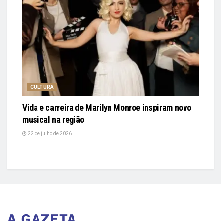
CULTURA
Vida e carreira de Marilyn Monroe inspiram novo
musical na região
22 de julho de 2026