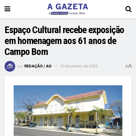
Espaço Cultural recebe exposição
em homenagem aos 61 anos de
Campo Bom
A
por
REDAÇÃO / AG
10 de janeiro de 2020
A