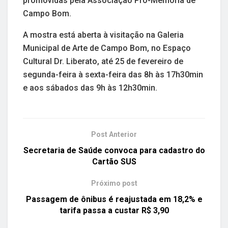
promovidas pela Associação Pró-Memória de
Campo Bom.
A mostra está aberta à visitação na Galeria
Municipal de Arte de Campo Bom, no Espaço
Cultural Dr. Liberato, até 25 de fevereiro de
segunda-feira à sexta-feira das 8h às 17h30min
e aos sábados das 9h às 12h30min.
Post Anterior
Secretaria de Saúde convoca para cadastro do
Cartão SUS
Próximo post
Passagem de ônibus é reajustada em 18,2% e
tarifa passa a custar R$ 3,90