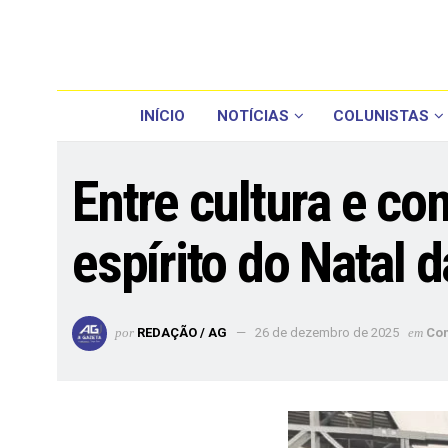
INÍCIO
NOTÍCIAS
COLUNISTAS
Entre cultura e co
espírito do Natal 
por
REDAÇÃO / AG
26 de dezembro de 2025
em
Co