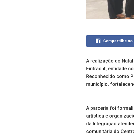
Compartilhe no
A realização do Nata
Eintracht, entidade c
Reconhecido como Pon
município, fortalecen
A parceria foi formal
artística e organizac
da Integração atende
comunitária do Centro