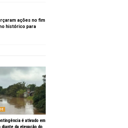
orçaram ações no fim
o histórico para
DE
ontingência é ativado em
diante da elevação do