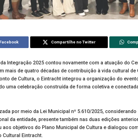
 Facebook
Compartilhe no Twitter
Comp
l da Integração 2025 contou novamente com a atuação do Cen
om mais de quatro décadas de contribuição à vida cultural 
to de Cultura, o Eintracht integrou a organização do event
do uma celebração construída de forma coletiva e conectada 
izada por meio da Lei Municipal nº 5.610/2025, considerando 
ional da entidade, presente também nas duas edições anterio
u aos objetivos do Plano Municipal de Cultura e dialogou co
 Cultural Eintracht.