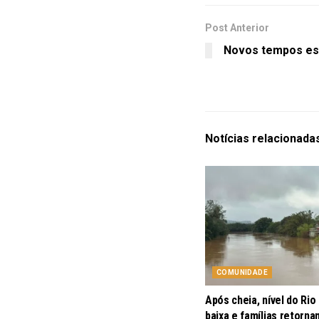
Post Anterior
Novos tempos es
Notícias
relacionada
COMUNIDADE
Após cheia, nível do Rio
baixa e famílias retorna