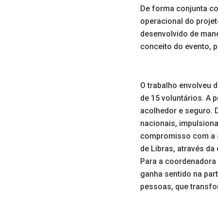
De forma conjunta com
operacional do projet
desenvolvido de manei
conceito do evento, pr
O trabalho envolveu d
de 15 voluntários. A
acolhedor e seguro. 
nacionais, impulsion
compromisso com a ac
de Libras, através d
Para a coordenadora d
ganha sentido na par
pessoas, que transfo