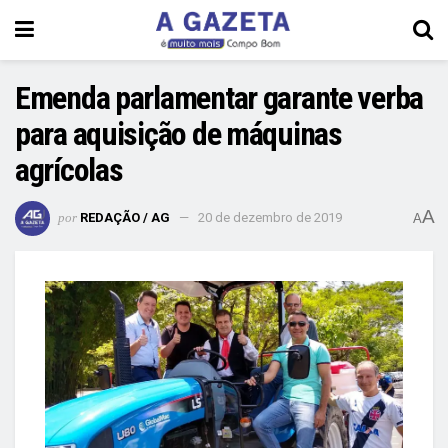
Emenda parlamentar garante verba
para aquisição de máquinas
agrícolas
A
por
REDAÇÃO / AG
20 de dezembro de 2019
A