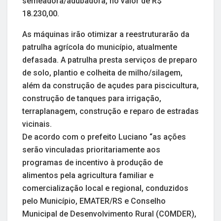
semeadora/adubadora, no valor de R$
18.230,00.
As máquinas irão otimizar a reestruturarão da
patrulha agrícola do município, atualmente
defasada. A patrulha presta serviços de preparo
de solo, plantio e colheita de milho/silagem,
além da construção de açudes para piscicultura,
construção de tanques para irrigação,
terraplanagem, construção e reparo de estradas
vicinais.
De acordo com o prefeito Luciano “as ações
serão vinculadas prioritariamente aos
programas de incentivo à produção de
alimentos pela agricultura familiar e
comercialização local e regional, conduzidos
pelo Município, EMATER/RS e Conselho
Municipal de Desenvolvimento Rural (COMDER),